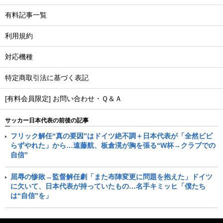
有料記事一覧
利用規約
対応機種
特定商取引法に基づく表記
[有料会員限定] お問い合わせ・Ｑ＆Ａ
サッカー日本代表の前後の記事
フリック解任“真の要因”はドイツ絶不調＋日本代表が「全然ビビ
らずやれた」から…遠藤航、板倉滉が胸を張る“W杯→クラブでの
自信”
屈辱の惨敗→監督解任劇「また布陣変更に問題を抱えた」ドイツ
に欠いて、日本代表が持っていたもの…名手キミッヒ「僕たち
は“自信”を」