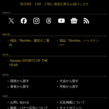
毎日6時・11時・17時に最新記事をお届けします
FOLLOW US
MAGAZINE
雑誌『Number』購読のご案
雑誌『Number』バックナン
内
バー
SPECIAL
Number SPORTS OF THE
YEAR
ARCHIVE
競技から探す
大会から探す
著者から探す
学校から探す
OTHERS
お問い合わせ
広告掲載について
動画・バナー広告について
サイトポリシー