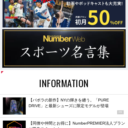
INFORMATION
【バボラの新作】NYの輝きを纏う。「PURE
DRIVE」と最新シューズに限定モデルが登場
PR
【同僚や仲間とお得に】NumberPREMIER法人プラン