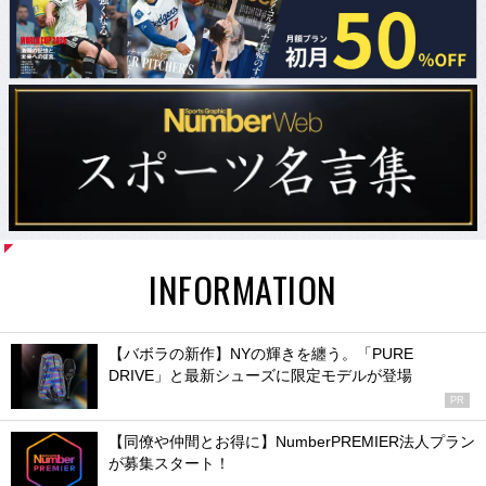
INFORMATION
【バボラの新作】NYの輝きを纏う。「PURE
DRIVE」と最新シューズに限定モデルが登場
PR
【同僚や仲間とお得に】NumberPREMIER法人プラン
が募集スタート！