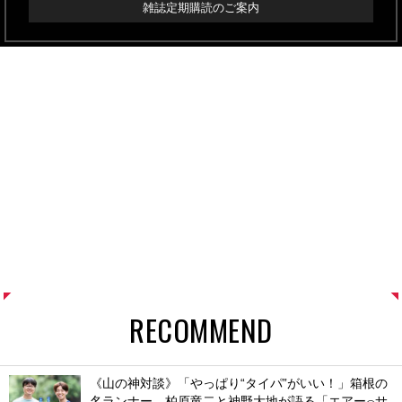
雑誌定期購読のご案内
RECOMMEND
《山の神対談》「やっぱり“タイパ”がいい！」箱根の
名ランナー、柏原竜二と神野大地が語る「エアー
サ