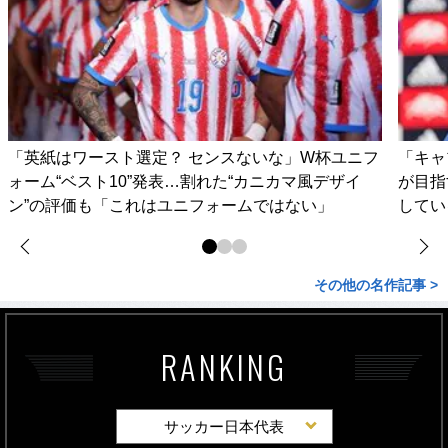
「英紙はワースト選定？ センスないな」W杯ユニフ
「キャ
ォーム“ベスト10”発表…割れた“カニカマ風デザイ
が目指
ン”の評価も「これはユニフォームではない」
してい
その他の名作記事 >
RANKING
サッカー日本代表