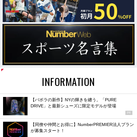
INFORMATION
【バボラの新作】NYの輝きを纏う。「PURE
DRIVE」と最新シューズに限定モデルが登場
PR
【同僚や仲間とお得に】NumberPREMIER法人プラン
が募集スタート！