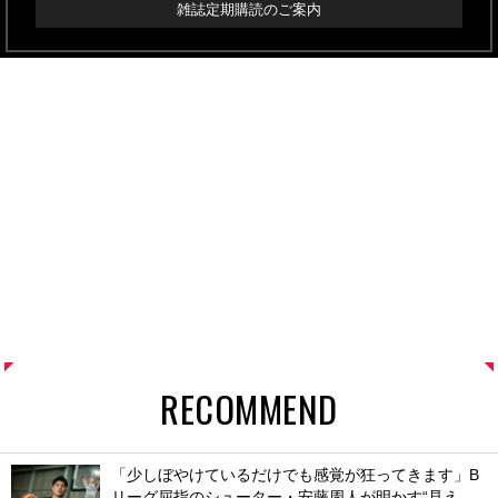
雑誌定期購読のご案内
RECOMMEND
「少しぼやけているだけでも感覚が狂ってきます」B
リーグ屈指のシューター・安藤周人が明かす“見え