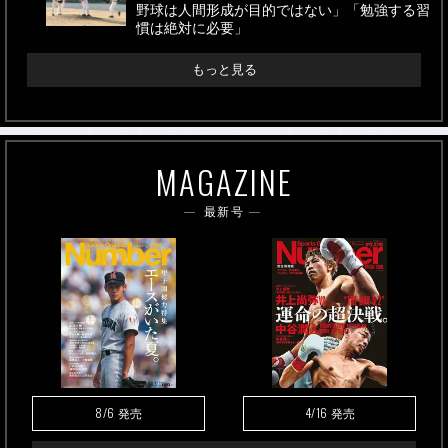
野球は人間形成が目的ではない」「勉強する習
慣は絶対に必要」
もっと見る
MAGAZINE
最新号
8/6
4/16
発売
発売