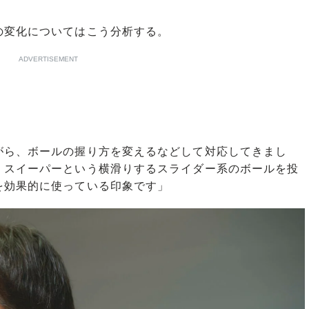
変化についてはこう分析する。
ADVERTISEMENT
がら、ボールの握り方を変えるなどして対応してきまし
、スイーパーという横滑りするスライダー系のボールを投
を効果的に使っている印象です」