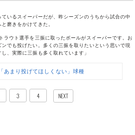
ているスイーパーだが、昨シーズンのうちから試合の中
へと磨きをかけてきた。
）トラウト選手を三振に取ったボールがスイーパーです。お
ズンでも投げたい。多くの三振を取りたいという思いで現
すし、実際に三振も多く取れています」
「あまり投げてほしくない」球種
3
4
NEXT