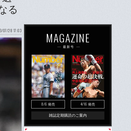
なる
/07/28 17:03
MAGAZINE
最新号
8/6
4/16
発売
発売
雑誌定期購読のご案内