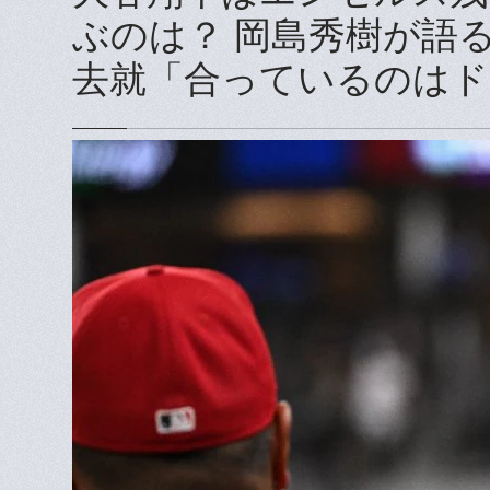
ぶのは？ 岡島秀樹が語
去就「合っているのはド