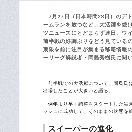
7月27日（日本時間28日）のデト
ームランを放つなど、大活躍を続
ツニュースにとどまらず連日、ワ
前半戦の好調ぶりをどう見ているの
期限を前に注目が集まる移籍情報
ーリーグ解説者・岡島秀樹氏に聞い
前半戦での大活躍について、岡島氏は
出場したことが大きいと語る。
「例年より早く調整をスタートした結
ッシュに成功して、そのままの状態を
スイーパーの進化