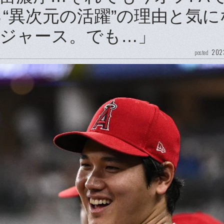
る“異次元の活躍”の理由と気に
ジャース。でも…」
2023
posted