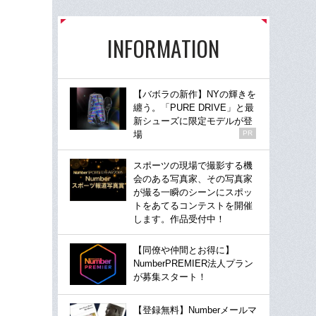
INFORMATION
【バボラの新作】NYの輝きを
纏う。「PURE DRIVE」と最
新シューズに限定モデルが登
場
PR
スポーツの現場で撮影する機
会のある写真家、その写真家
が撮る一瞬のシーンにスポッ
トをあてるコンテストを開催
します。作品受付中！
【同僚や仲間とお得に】
NumberPREMIER法人プラン
が募集スタート！
【登録無料】Numberメールマ