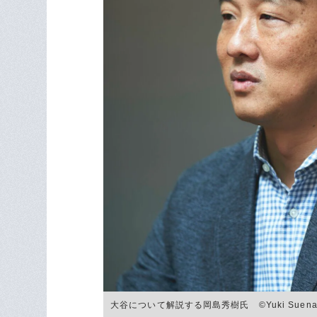
大谷について解説する岡島秀樹氏 ©︎Yuki Suena