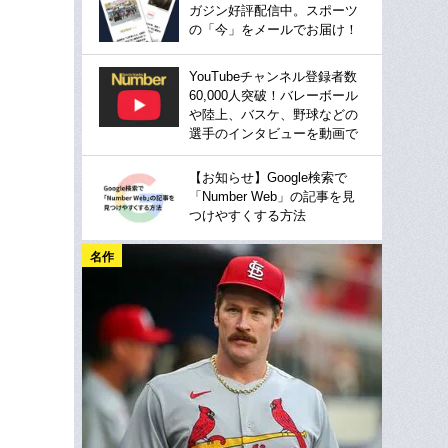
ガジン好評配信中。スポーツ
の「今」をメールでお届け！
YouTubeチャンネル登録者数
60,000人突破！バレーボール
や陸上、バスケ、野球などの
選手のインタビューを動画で
【お知らせ】Google検索で
「Number Web」の記事を見
つけやすくする方法
名作