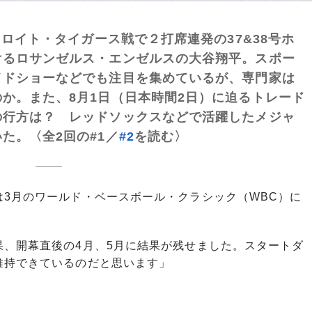
ロイト・タイガース戦で２打席連発の37&38号ホ
けるロサンゼルス・エンゼルスの大谷翔平。スポー
イドショーなどでも注目を集めているが、専門家は
か。また、8月1日（日本時間2日）に迫るトレード
の行方は？ レッドソックスなどで活躍したメジャ
た。〈全2回の#1／
#2
を読む〉
3月のワールド・ベースボール・クラシック（WBC）に
果、開幕直後の4月、5月に結果が残せました。スタートダ
維持できているのだと思います」