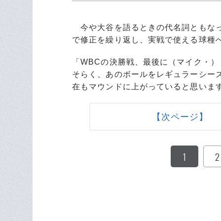
今や大谷を語るときの代名詞ともなっ
で修正を繰り返し、実戦で使える球種
「WBCの決勝戦、最後に（マイク・
そらく、あのボールをレギュラーシー
在もマウンドに上がっていると思いま
【次ページ】 
1
2