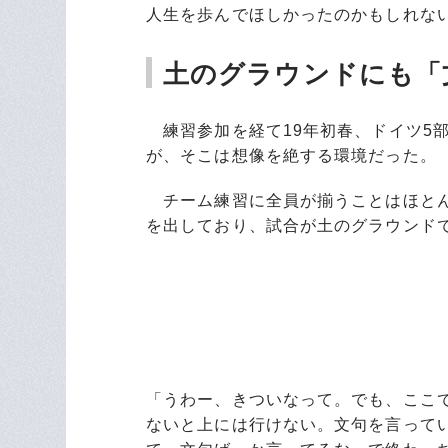
人生を歩んでほしかったのかもしれな
土のグラウンドにも「
練習参加を経て19年初春、ドイツ5
が、そこは想像を絶する環境だった。
チーム練習に全員が揃うことはほとん
を出しており、試合が土のグラウンド
「うわー、きついなって。でも、ここ
ないと上には行けない。文句を言って