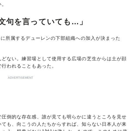
い。
文句を言っていても…」
部に所属するデューレンの下部組織への加入が決まった
どない。練習場として使用する広場の芝生からは土が顔
で行われることもあった。
ADVERTISEMENT
で圧倒的な存在感、誰が見ても明らかに違うところを見せ
いても、向こうの人たちからすれば、知らない日本人が来