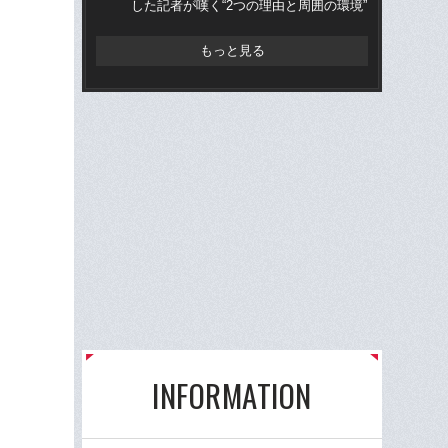
した記者が嘆く“2つの理由と周囲の環境”
もっと見る
INFORMATION