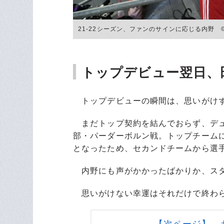
21-22シーズン、ファンのサインに応じる内野 ©Get
トップデビュー翌日、
トップデビューの瞬間は、思いがけ
まだトップ契約を結んでおらず、デュッ
部・パーダーボルン戦。トップチーム
となったため、セカンドチームから選
内野にも声がかかったばかりか、スタ
思いがけない幸運はそれだけで終わ
【次ページ】 