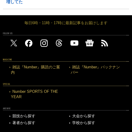
増してた
毎日6時・11時・17時に最新記事をお届けします
FOLLOW US
MAGAZINE
雑誌『Number』購読のご案
雑誌『Number』バックナン
内
バー
SPECIAL
Number SPORTS OF THE
YEAR
ARCHIVE
競技から探す
大会から探す
著者から探す
学校から探す