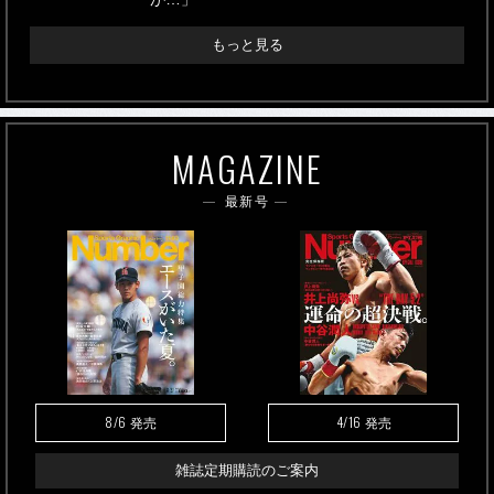
もっと見る
MAGAZINE
最新号
8/6
4/16
発売
発売
雑誌定期購読のご案内