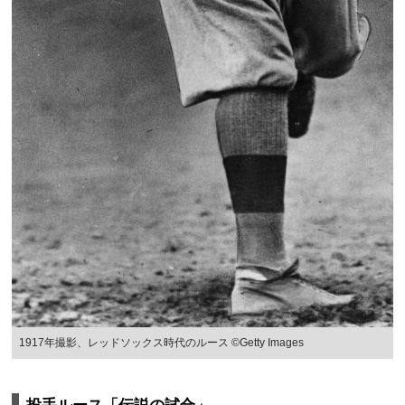
1917年撮影、レッドソックス時代のルース ©Getty Images