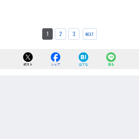
1
2
3
NEXT
ポスト
シェア
はてな
送る