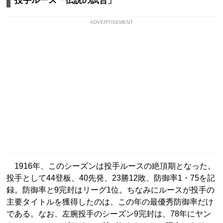
投手ルース「伝説の試合」
ADVERTISEMENT
1916年、このシーズンは投手ルースの絶頂期となった。
投手として44登板、40先発、23勝12敗、防御率1・75を記
録。防御率と9完封はリーグ1位。ちなみにルースが投手の
主要タイトルを獲得したのは、この年の最優秀防御率だけ
である。なお、左腕投手のシーズン9完封は、78年にヤン