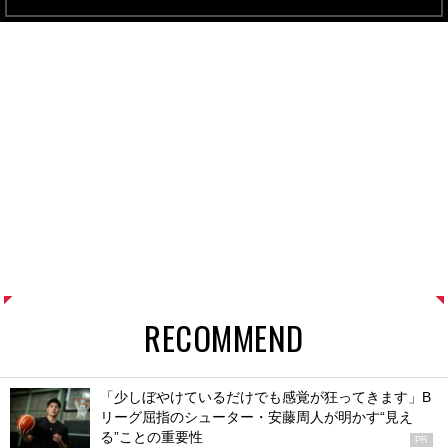
RECOMMEND
「少しぼやけているだけでも感覚が狂ってきます」B
リーグ屈指のシューター・安藤周人が明かす“見え
る”ことの重要性
PR