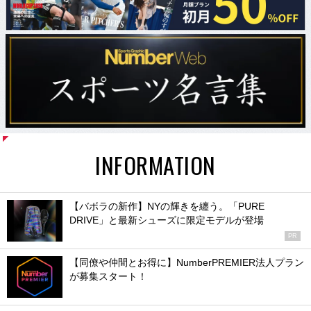
INFORMATION
【バボラの新作】NYの輝きを纏う。「PURE
DRIVE」と最新シューズに限定モデルが登場
PR
【同僚や仲間とお得に】NumberPREMIER法人プラン
が募集スタート！