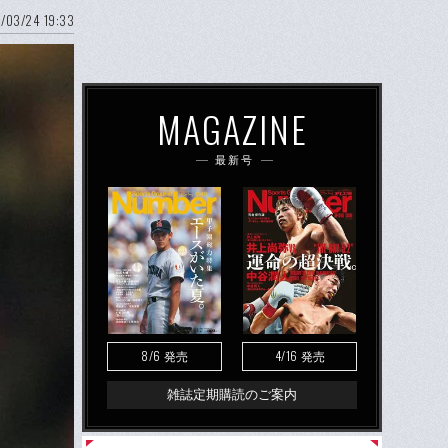
/03/24 19:33
MAGAZINE
最新号
8/6
4/16
発売
発売
雑誌定期購読のご案内