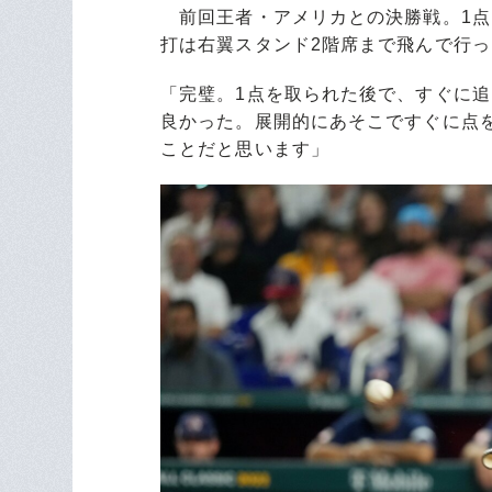
前回王者・アメリカとの決勝戦。1点
打は右翼スタンド2階席まで飛んで行っ
「完璧。1点を取られた後で、すぐに
良かった。展開的にあそこですぐに点
ことだと思います」