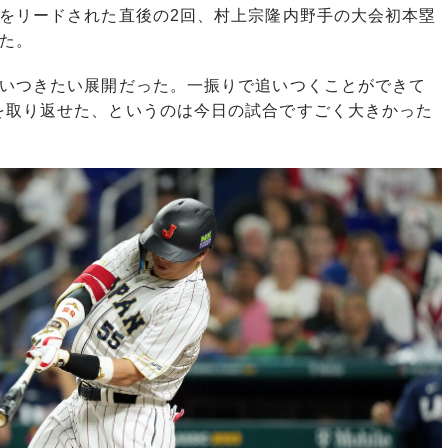
をリードされた直後の2回、村上宗隆内野手の大会初本塁
た。
追いつきたい展開だった。一振りで追いつくことができて
を取り返せた、というのは今日の試合ですごく大きかった