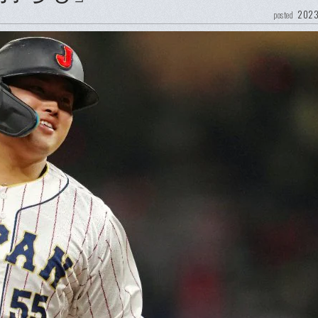
2023
posted