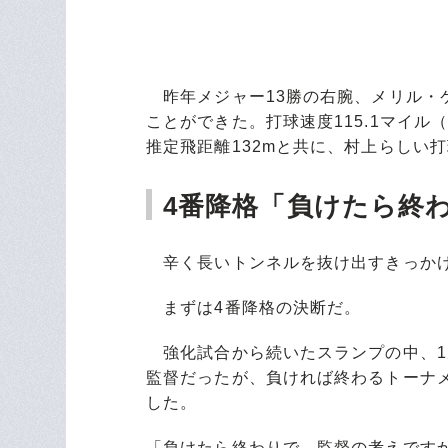
昨年メジャー13勝の右腕、メリル・ケ
ことができた。打球速度115.1マイル
推定飛距離132mと共に、村上らしい
4番降格「負けたら終
辛く長いトンネルを抜け出すきっかけ
まずは4番降格の決断だ。
強化試合から続いたスランプの中、1
監督だったが、負ければ終わるトーナ
した。
「負けたら終わりで、監督の考えです