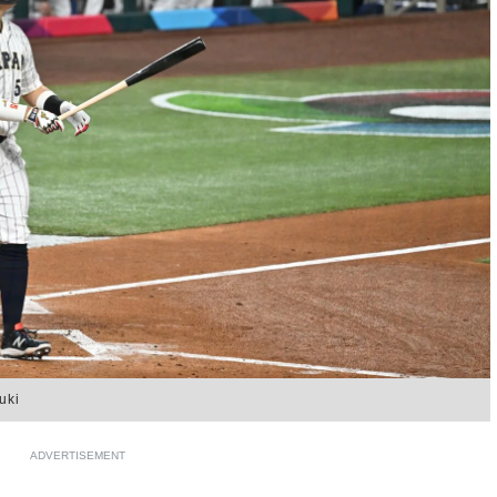
ki
ADVERTISEMENT