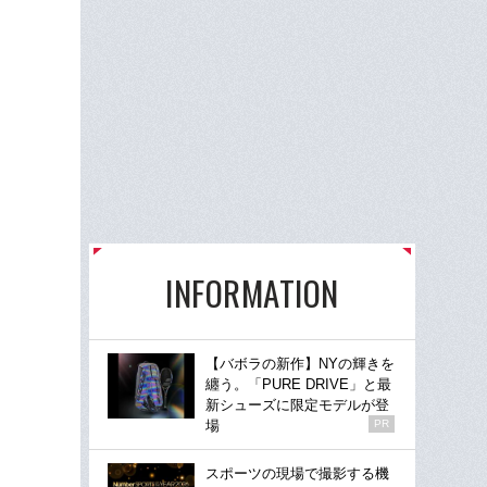
INFORMATION
【バボラの新作】NYの輝きを
纏う。「PURE DRIVE」と最
新シューズに限定モデルが登
場
PR
スポーツの現場で撮影する機