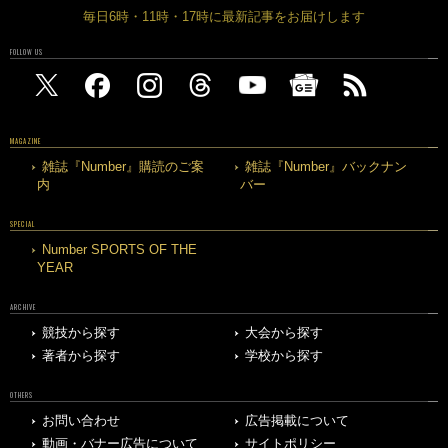
毎日6時・11時・17時に最新記事をお届けします
FOLLOW US
MAGAZINE
雑誌『Number』購読のご案
雑誌『Number』バックナン
内
バー
SPECIAL
Number SPORTS OF THE
YEAR
ARCHIVE
競技から探す
大会から探す
著者から探す
学校から探す
OTHERS
お問い合わせ
広告掲載について
動画・バナー広告について
サイトポリシー