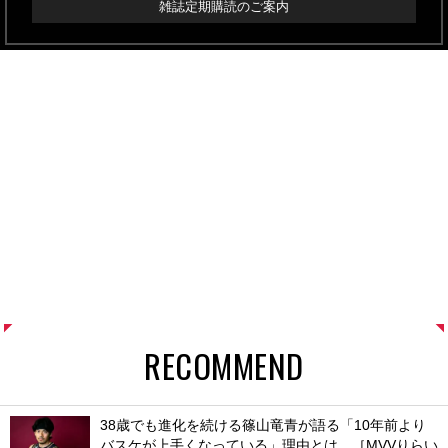
雑誌定期購読のご案内
RECOMMEND
38歳でも進化を続ける篠山竜青が語る「10年前より
バスケが上手くなっている」理由とは。［MVVりらい