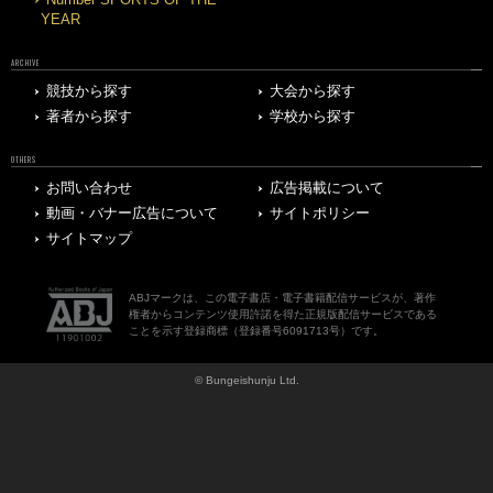
YEAR
ARCHIVE
競技から探す
大会から探す
著者から探す
学校から探す
OTHERS
お問い合わせ
広告掲載について
動画・バナー広告について
サイトポリシー
サイトマップ
ABJマークは、この電子書店・電子書籍配信サービスが、著作
権者からコンテンツ使用許諾を得た正規版配信サービスである
ことを示す登録商標（登録番号6091713号）です。
© Bungeishunju Ltd.