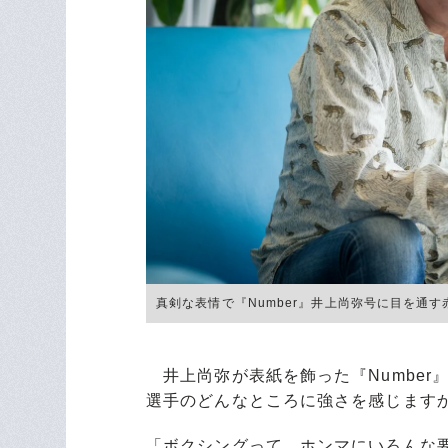
真剣な表情で『Number』井上尚弥号に目を通す赤井英
井上尚弥が表紙を飾った『Number
選手のどんなところに強さを感じます
「ボクシングって、ホンマにいろんな