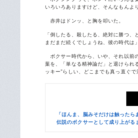
いろいろありますけど、そんなもんよ
赤井はドンッ、と胸を叩いた。
「倒したる、殺したる、絶対に勝つ、
まだまだ続くでしょうね、彼の時代は
ボクサー時代から、いや、それ以前の
葉を、「単なる精神論だ」と退けられ
ッキー”らしい、どこまでも真っ直ぐで
「ほんま、脳みそだけは触ったら
伝説のボクサーとして成り上がる