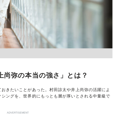
上尚弥の本当の強さ」とは？
おきたいことがあった。村田諒太や井上尚弥の活躍によ
クシングを、世界的にもっとも層が厚いとされる中量級で
ADVERTISEMENT