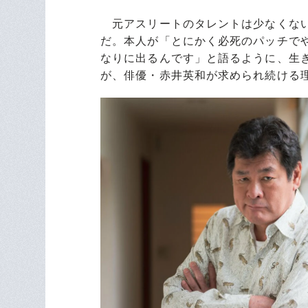
元アスリートのタレントは少なくない
だ。本人が「とにかく必死のパッチで
なりに出るんです」と語るように、生
が、俳優・赤井英和が求められ続ける