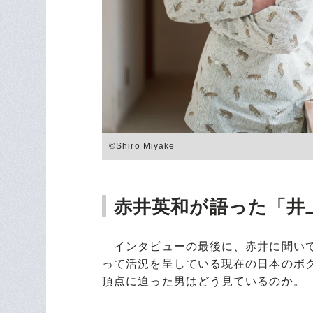
©Shiro Miyake
赤井英和が語った「井
インタビューの最後に、赤井に聞いて
って活況を呈している現在の日本のボ
頂点に迫った男はどう見ているのか。