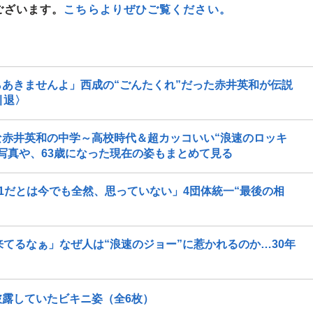
ございます。
こちらよりぜひご覧ください。
あきませんよ」西成の“ごんたくれ”だった赤井英和が伝説
引退〉
赤井英和の中学～高校時代＆超カッコいい“浪速のロッキ
写真や、63歳になった現在の姿もまとめて見る
1だとは今でも全然、思っていない」4団体統一“最後の相
てるなぁ」なぜ人は“浪速のジョー”に惹かれるのか…30年
露していたビキニ姿（全6枚）