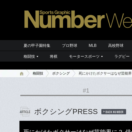
夏の甲子園特集
プロ野球
MLB
高校野球
格闘技
将棋
モータースポーツ
ラグビー
格闘技
ボクシング
死にかけたボクサーはなぜ芸能界
#1
ボクシングPRESS
BACK NUMBER