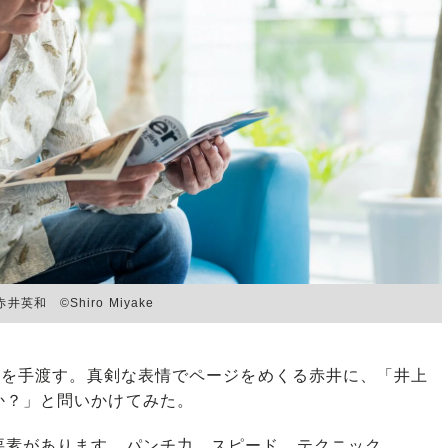
和 ©Shiro Miyake
』を手渡す。真剣な表情でページをめくる赤井に、「井上
か？」と問いかけてみた。
要素があります。パンチ力、スピード、テクニック……。