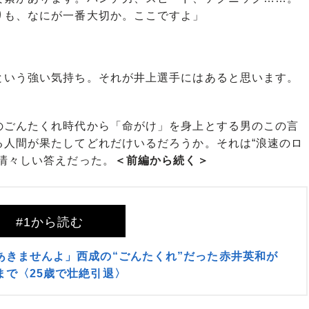
りも、なにが一番大切か。ここですよ」
という強い気持ち。それが井上選手にはあると思います。
」
ごんたくれ時代から「命がけ」を身上とする男のこの言
る人間が果たしてどれだけいるだろうか。それは“浪速のロ
清々しい答えだった。
＜前編から続く＞
#1から読む
あきませんよ」西成の“ごんたくれ”だった赤井英和が
まで〈25歳で壮絶引退〉