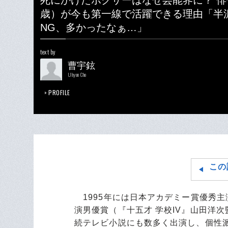
死にかけたボクサーはなぜ芸能界に？ 俳
歳）が今も第一線で活躍できる理由「半
NG、多かったなぁ…」
text by
曹宇鉉
Uhyon Cho
PROFILE
この
1995年には日本アカデミー賞優秀主演
演男優賞（『十五才 学校IV』山田洋
続テレビ小説にも数多く出演し、個性