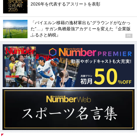
2026年を代表するアスリートを表彰
「バイエルン移籍の逸材輩出も“グラウンドがなかっ
た”…」サガン鳥栖最強アカデミーを変えた『企業版
ふるさと納税』
PR