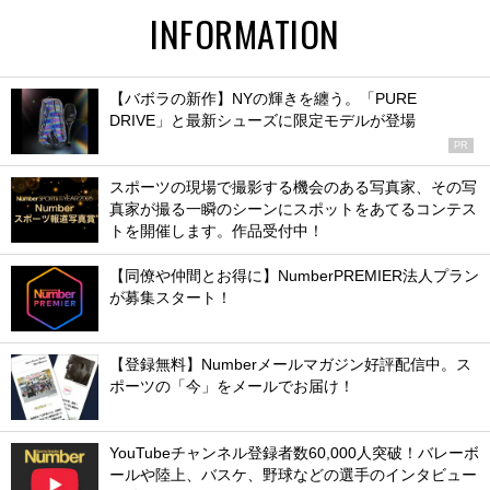
INFORMATION
【バボラの新作】NYの輝きを纏う。「PURE
DRIVE」と最新シューズに限定モデルが登場
PR
スポーツの現場で撮影する機会のある写真家、その写
真家が撮る一瞬のシーンにスポットをあてるコンテス
トを開催します。作品受付中！
【同僚や仲間とお得に】NumberPREMIER法人プラン
が募集スタート！
【登録無料】Numberメールマガジン好評配信中。ス
ポーツの「今」をメールでお届け！
YouTubeチャンネル登録者数60,000人突破！バレーボ
ールや陸上、バスケ、野球などの選手のインタビュー