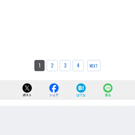
1
2
3
4
NEXT
ポスト
シェア
はてな
送る