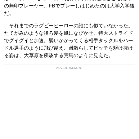
の無印プレーヤー。FBでプレーしはじめたのは大学入学後
だ。
それまでのラグビーヒーローの誰にも似ていなかった。
たてがみのような後ろ髪を風になびかせ、特大ストライド
でグイグイと加速。襲いかかってくる相手タックルをハー
ドル選手のように飛び越え、蹴散らしてピッチを駆け抜け
る姿は、大草原を疾駆する荒馬のように見えた。
ADVERTISEMENT