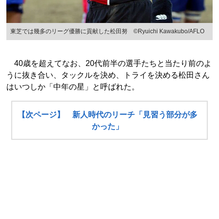
東芝では幾多のリーグ優勝に貢献した松田努 ©︎Ryuichi Kawakubo/AFLO
40歳を超えてなお、20代前半の選手たちと当たり前のよ
うに抜き合い、タックルを決め、トライを決める松田さん
はいつしか「中年の星」と呼ばれた。
【次ページ】 新人時代のリーチ「見習う部分が多
かった」