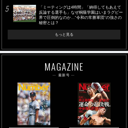
「ミーティングは4時間」「納得してもあえて
反論する選手も」なぜ桐蔭学園はいまラグビー
界で圧倒的なのか…“令和の常勝軍団”の強さの
秘密とは？
もっと見る
MAGAZINE
最新号