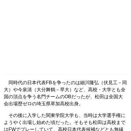
同時代の日本代表FBを争ったのは細川隆弘（伏見工－同
大）や今泉清（大分舞鶴－早大）など、高校・大学とも全
国の頂点を争う名門チームのOBだったが、松田は全国大
会出場歴ゼロの埼玉県草加高校出身。
その後に入学した関東学院大学も、当時は大学選手権に
ようやく出場し始めた頃だった。そもそも松田は高校まで
はFWでプレーしていて、高校日本代表候補などとも無縁