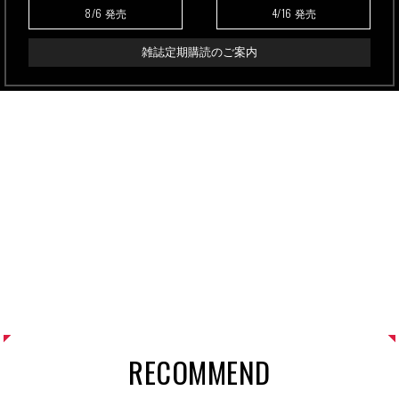
8/6
4/16
発売
発売
雑誌定期購読のご案内
RECOMMEND