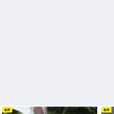
名作
名作