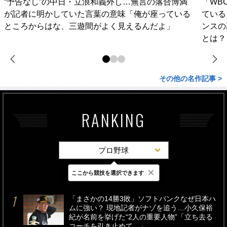
“予告なし”の中日・立浪和義外し…無言の落合博満
「WB
が記者に明かしていた言葉の意味「俺が座っている
ている
ところからはな、三遊間がよく見えるんだよ」
ンスの
とは？
その他の名作記事 >
RANKING
プロ野球
×
ここから競技を選択できます
最新
24時間
週間
「まさかの14勝3敗」ソフトバンクなぜ日本ハ
ムに強い？ 現地記者がナゾを追う…小久保裕
紀が名前を挙げた“2人の重要人物”「立ち去る
コーチを引き止めて…」