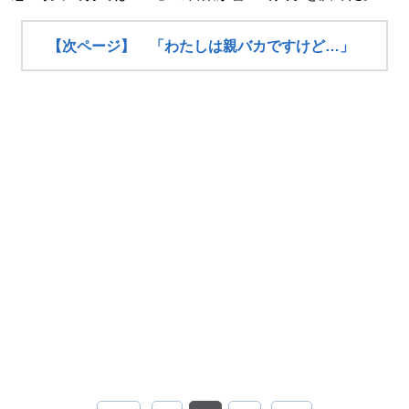
【次ページ】 「わたしは親バカですけど…」