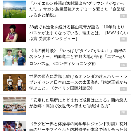
「バイエルン移籍の逸材輩出も“グラウンドがなかっ
た”…」サガン鳥栖最強アカデミーを変えた『企業版
ふるさと納税』
PR
38歳でも進化を続ける篠山竜青が語る「10年前より
バスケが上手くなっている」理由とは。［MVVりらい
ぶ賞 受賞者インタビュー］
PR
《山の神対談》「やっぱり“タイパ”がいい！」箱根の
名ランナー、柏原竜二と神野大地が語る「エアー
サ
®
ロンパス
」×コンディショニング術
®
PR
世界の頂点に君臨し続けるオランダの超人ハリー・ラ
ブレイセンと日本のエースの太田海也「絶対王者から
学ぶこと」《ケイリン国際対談②》
PR
「安定した場所にとどまれば成長は止まる」西内悠人
が故郷・高知で次世代へ伝えた“挑戦する力”
PR
《ラグビー界と体操界の同学年レジェンド対談》初対
面のリーチマイケルと内村航平が本音で語り合った競