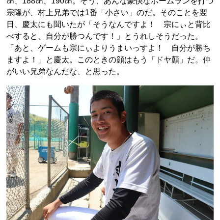
㎝、188㎝、190㎝。そう、あんな豪快なホームランを打つ
宗隆が、村上兄弟では1番「小さい」のだ。そのことを翌
日、慶太にも聞いたが「そうなんですよ！ 宗にぃと背比
べすると、自分が勝つんです！」とうれしそうだった。
「あと、ゲームも宗にぃよりうまいっすよ！ 自分が勝ち
ますよ！」と慶太。このときの顔はもう「ドヤ顏」だ。仲
がいい兄弟なんだな、と思った。