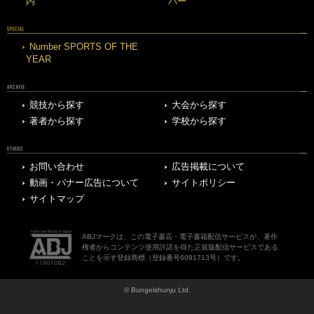
内
バー
SPECIAL
Number SPORTS OF THE
YEAR
ARCHIVE
競技から探す
大会から探す
著者から探す
学校から探す
OTHERS
お問い合わせ
広告掲載について
動画・バナー広告について
サイトポリシー
サイトマップ
ABJマークは、この電子書店・電子書籍配信サービスが、著作
権者からコンテンツ使用許諾を得た正規版配信サービスである
ことを示す登録商標（登録番号6091713号）です。
© Bungeishunju Ltd.