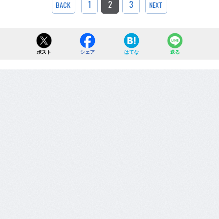
1
2
3
BACK
NEXT
ポスト
シェア
はてな
送る