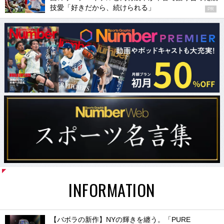
技愛「好きだから、続けられる」
PR
INFORMATION
【バボラの新作】NYの輝きを纏う。「PURE