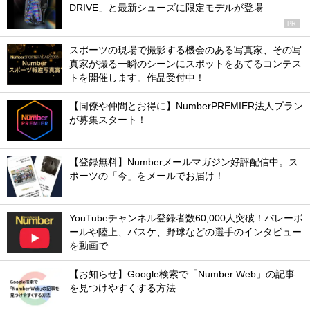
DRIVE」と最新シューズに限定モデルが登場
PR
スポーツの現場で撮影する機会のある写真家、その写
真家が撮る一瞬のシーンにスポットをあてるコンテス
トを開催します。作品受付中！
【同僚や仲間とお得に】NumberPREMIER法人プラン
が募集スタート！
【登録無料】Numberメールマガジン好評配信中。ス
ポーツの「今」をメールでお届け！
YouTubeチャンネル登録者数60,000人突破！バレーボ
ールや陸上、バスケ、野球などの選手のインタビュー
を動画で
【お知らせ】Google検索で「Number Web」の記事
を見つけやすくする方法