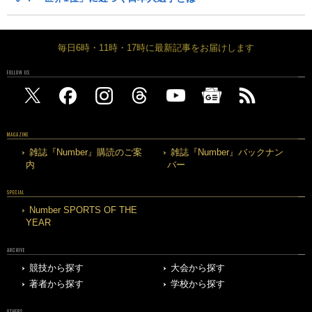
毎日6時・11時・17時に最新記事をお届けします
FOLLOW US
MAGAZINE
雑誌『Number』購読のご案
雑誌『Number』バックナン
内
バー
SPECIAL
Number SPORTS OF THE
YEAR
ARCHIVE
競技から探す
大会から探す
著者から探す
学校から探す
OTHERS