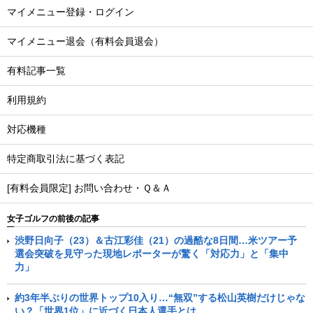
マイメニュー登録・ログイン
マイメニュー退会（有料会員退会）
有料記事一覧
利用規約
対応機種
特定商取引法に基づく表記
[有料会員限定] お問い合わせ・Ｑ＆Ａ
女子ゴルフの前後の記事
渋野日向子（23）＆古江彩佳（21）の過酷な8日間…米ツアー予
選会突破を見守った現地レポーターが驚く「対応力」と「集中
力」
約3年半ぶりの世界トップ10入り…“無双”する松山英樹だけじゃな
い？「世界1位」に近づく日本人選手とは