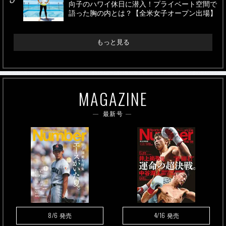
向子のハワイ休日に潜入！プライベート空間で
語った胸の内とは？【全米女子オープン出場】
もっと見る
MAGAZINE
最新号
8/6
4/16
発売
発売