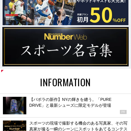
INFORMATION
【バボラの新作】NYの輝きを纏う。「PURE
DRIVE」と最新シューズに限定モデルが登場
PR
スポーツの現場で撮影する機会のある写真家、その写
真家が撮る一瞬のシーンにスポットをあてるコンテス