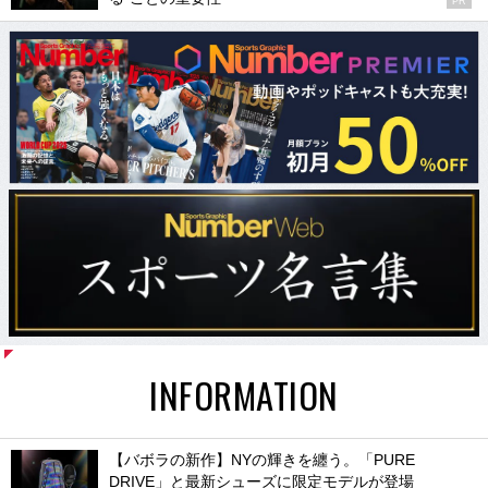
PR
INFORMATION
【バボラの新作】NYの輝きを纏う。「PURE
DRIVE」と最新シューズに限定モデルが登場