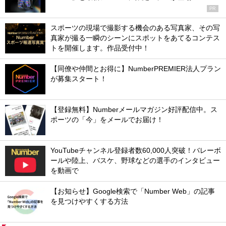
PR
スポーツの現場で撮影する機会のある写真家、その写
真家が撮る一瞬のシーンにスポットをあてるコンテス
トを開催します。作品受付中！
【同僚や仲間とお得に】NumberPREMIER法人プラン
が募集スタート！
【登録無料】Numberメールマガジン好評配信中。ス
ポーツの「今」をメールでお届け！
YouTubeチャンネル登録者数60,000人突破！バレーボ
ールや陸上、バスケ、野球などの選手のインタビュー
を動画で
【お知らせ】Google検索で「Number Web」の記事
を見つけやすくする方法