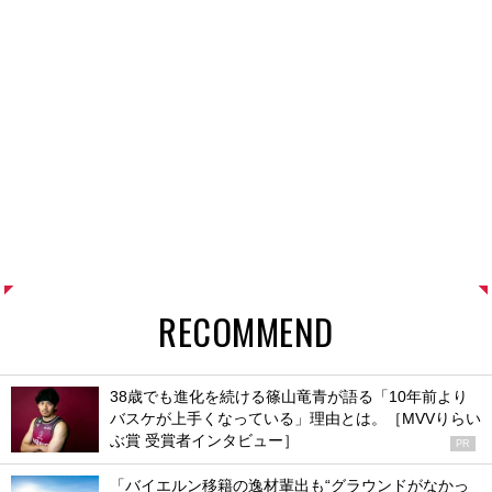
RECOMMEND
38歳でも進化を続ける篠山竜青が語る「10年前より
バスケが上手くなっている」理由とは。［MVVりらい
ぶ賞 受賞者インタビュー］
PR
「バイエルン移籍の逸材輩出も“グラウンドがなかっ