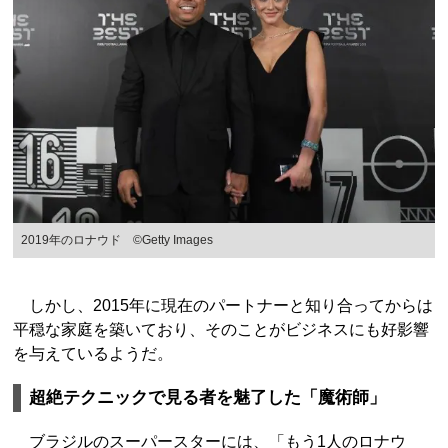
2019年のロナウド ©Getty Images
しかし、2015年に現在のパートナーと知り合ってからは
平穏な家庭を築いており、そのことがビジネスにも好影響
を与えているようだ。
超絶テクニックで見る者を魅了した「魔術師」
ブラジルのスーパースターには、「もう1人のロナウ