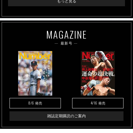
もっと見る
MAGAZINE
最新号
8/6
4/16
発売
発売
雑誌定期購読のご案内