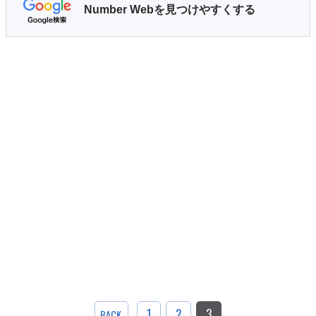
Number Webを見つけやすくする
1
2
3
BACK