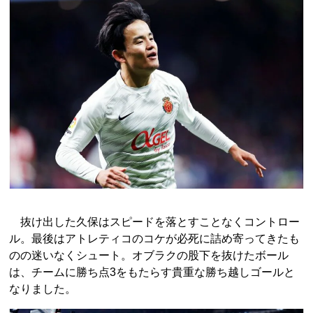
抜け出した久保はスピードを落とすことなくコントロー
ル。最後はアトレティコのコケが必死に詰め寄ってきたも
のの迷いなくシュート。オブラクの股下を抜けたボール
は、チームに勝ち点3をもたらす貴重な勝ち越しゴールと
なりました。