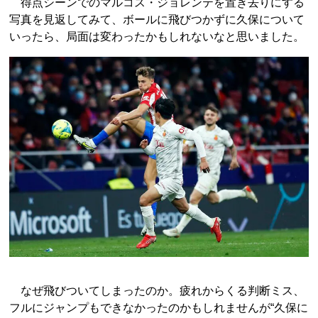
得点シーンでのマルコス・ジョレンテを置き去りにする
写真を見返してみて、ボールに飛びつかずに久保について
いったら、局面は変わったかもしれないなと思いました。
なぜ飛びついてしまったのか。疲れからくる判断ミス、
フルにジャンプもできなかったのかもしれませんが“久保に