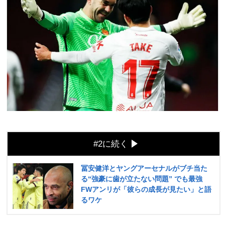
#2に続く
冨安健洋とヤングアーセナルがブチ当た
る“強豪に歯が立たない問題” でも最強
FWアンリが「彼らの成長が見たい」と語
るワケ