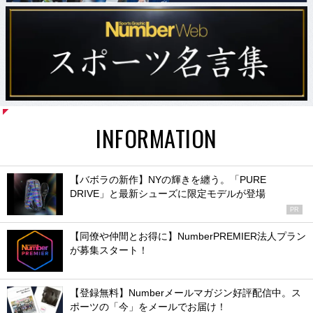
INFORMATION
【バボラの新作】NYの輝きを纏う。「PURE
DRIVE」と最新シューズに限定モデルが登場
PR
【同僚や仲間とお得に】NumberPREMIER法人プラン
が募集スタート！
【登録無料】Numberメールマガジン好評配信中。ス
ポーツの「今」をメールでお届け！