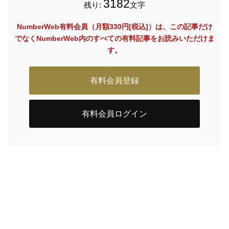
3182
残り:
文字
NumberWeb有料会員（月額330円[税込]）は、この記事だけ
でなく
NumberWeb内のすべての有料記事をお読みいただけま
す。
有料会員登録
有料会員ログイン