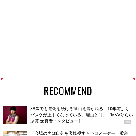
RECOMMEND
38歳でも進化を続ける篠山竜青が語る「10年前より
バスケが上手くなっている」理由とは。［MVVりらい
ぶ賞 受賞者インタビュー］
PR
「会場の声は自分を客観視するバロメーター」柔道