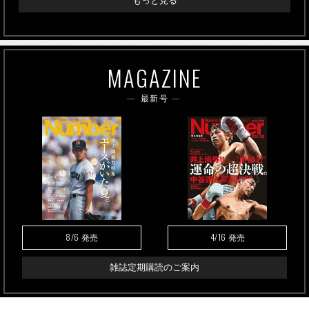
もっと見る
MAGAZINE
最新号
8/6
4/16
発売
発売
雑誌定期購読のご案内