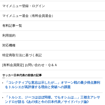
マイメニュー登録・ログイン
マイメニュー退会（有料会員退会）
有料記事一覧
利用規約
対応機種
特定商取引法に基づく表記
[有料会員限定] お問い合わせ・Ｑ＆Ａ
サッカー日本代表の前後の記事
「コレクティブな意志は示したが…」オマーン戦の最少得点勝利
をトルシエが高評価する理由と突破への課題
「トルシエ、ジーコはほぼ同様。でもオシムは…」三都主アレサ
ンドロが語る《あの頃と今の日本代表／サイドバック論》