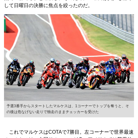
して日曜日の決勝に焦点を絞ったのだ。
予選3番手からスタートしたマルケスは、1コーナーでトップを奪うと、そ
の後は危なげない走りで独走のままチェッカーを受けた
これでマルケスはCOTAで7勝目。左コーナーで世界最速