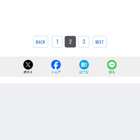
1
2
3
BACK
NEXT
ポスト
シェア
はてな
送る