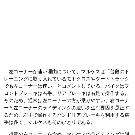
左コーナーが速い理由について、マルケスは「普段のト
レーニングに取り入れているモトクロスやダートトラック
でも左コーナーは速い」とコメントしている。バイクはフ
ロントブレーキは右手、リアブレーキは右足で操作する。
そのため、通常は左コーナーの方が乗りやすい。右コーナ
ーと左コーナーのライディングの違いを生む要因を是正す
るため、左手で操作するハンドリアブレーキを利用する選
手は多く、マルケスもそのひとりである。
得意の左コーナーを含め、マルケスのライディングは明