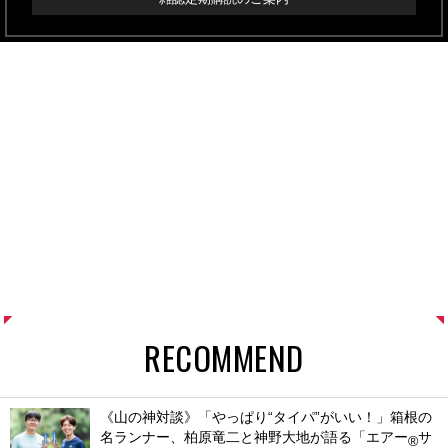
RECOMMEND
《山の神対談》「やっぱり“タイパ”がいい！」箱根の
名ランナー、柏原竜二と神野大地が語る「エアー
サ
®