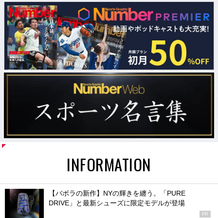
INFORMATION
【バボラの新作】NYの輝きを纏う。「PURE
DRIVE」と最新シューズに限定モデルが登場
PR