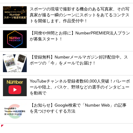
スポーツの現場で撮影する機会のある写真家、その写
真家が撮る一瞬のシーンにスポットをあてるコンテス
トを開催します。作品受付中！
【同僚や仲間とお得に】NumberPREMIER法人プラン
が募集スタート！
【登録無料】Numberメールマガジン好評配信中。ス
ポーツの「今」をメールでお届け！
YouTubeチャンネル登録者数60,000人突破！バレーボ
ールや陸上、バスケ、野球などの選手のインタビュー
を動画で
【お知らせ】Google検索で「Number Web」の記事
を見つけやすくする方法