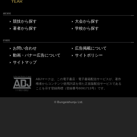
YEAR
ARCHIVE
競技から探す
大会から探す
著者から探す
学校から探す
OTHERS
お問い合わせ
広告掲載について
動画・バナー広告について
サイトポリシー
サイトマップ
ABJマークは、この電子書店・電子書籍配信サービスが、著作
権者からコンテンツ使用許諾を得た正規版配信サービスである
ことを示す登録商標（登録番号6091713号）です。
© Bungeishunju Ltd.