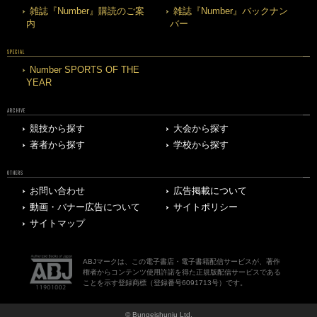
雑誌『Number』購読のご案
雑誌『Number』バックナン
内
バー
SPECIAL
Number SPORTS OF THE
YEAR
ARCHIVE
競技から探す
大会から探す
著者から探す
学校から探す
OTHERS
お問い合わせ
広告掲載について
動画・バナー広告について
サイトポリシー
サイトマップ
ABJマークは、この電子書店・電子書籍配信サービスが、著作
権者からコンテンツ使用許諾を得た正規版配信サービスである
ことを示す登録商標（登録番号6091713号）です。
© Bungeishunju Ltd.