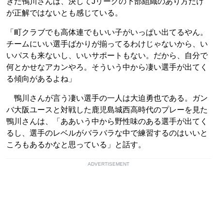
きた鴨川さんは、決してJリーグの下部組織のあり方だけ
が正解ではないとも感じている。
「町クラブでも高体連でもいい子がいっぱい出てるやん。
チームにいい選手ばかりが揃ってるわけじゃないから、い
いパスも来ないし、いいサポートもない。だから、自分で
何とかせなアカンやろ。そういう中から凄い選手が出てく
る傾向があるよね」
鴨川さんが言う凄い選手の一人は大迫勇也である。ガン
バ大阪ユースと対戦した鹿児島城西高時代のプレーを見た
鴨川さんは、「ああいう中から野性味のある選手が出てく
るし、選手のレベルがバラバラな中で練習するのはいいと
ころもあるかなと思っている」と話す。
ADVERTISEMENT