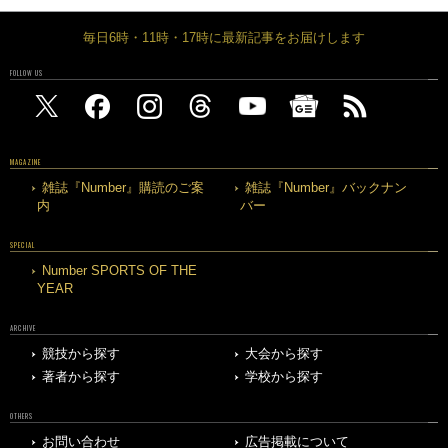
毎日6時・11時・17時に最新記事をお届けします
FOLLOW US
MAGAZINE
雑誌『Number』購読のご案
雑誌『Number』バックナン
内
バー
SPECIAL
Number SPORTS OF THE
YEAR
ARCHIVE
競技から探す
大会から探す
著者から探す
学校から探す
OTHERS
お問い合わせ
広告掲載について