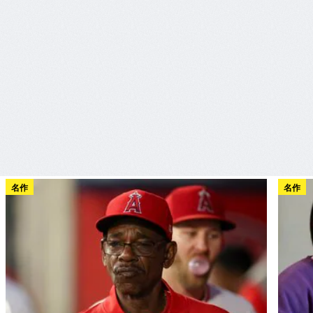
名作
名作