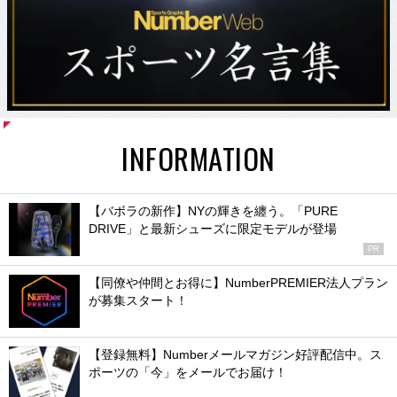
INFORMATION
【バボラの新作】NYの輝きを纏う。「PURE
DRIVE」と最新シューズに限定モデルが登場
PR
【同僚や仲間とお得に】NumberPREMIER法人プラン
が募集スタート！
【登録無料】Numberメールマガジン好評配信中。ス
ポーツの「今」をメールでお届け！