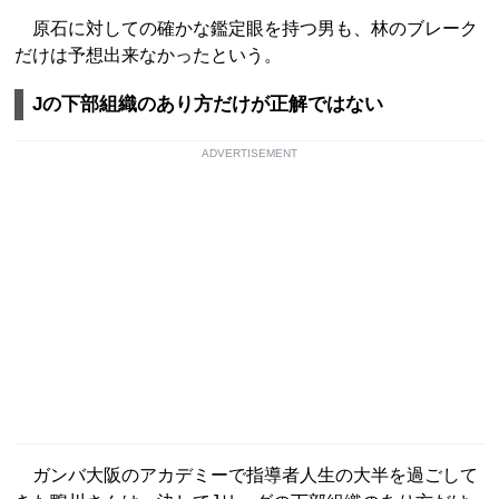
原石に対しての確かな鑑定眼を持つ男も、林のブレーク
だけは予想出来なかったという。
Jの下部組織のあり方だけが正解ではない
ADVERTISEMENT
ガンバ大阪のアカデミーで指導者人生の大半を過ごして