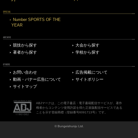
SPECIAL
Number SPORTS OF THE
YEAR
ARCHIVE
競技から探す
大会から探す
著者から探す
学校から探す
OTHERS
お問い合わせ
広告掲載について
動画・バナー広告について
サイトポリシー
サイトマップ
ABJマークは、この電子書店・電子書籍配信サービスが、著作
権者からコンテンツ使用許諾を得た正規版配信サービスである
ことを示す登録商標（登録番号6091713号）です。
© Bungeishunju Ltd.