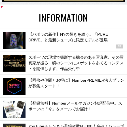
INFORMATION
【バボラの新作】NYの輝きを纏う。「PURE
DRIVE」と最新シューズに限定モデルが登場
PR
スポーツの現場で撮影する機会のある写真家、その写
真家が撮る一瞬のシーンにスポットをあてるコンテス
トを開催します。作品受付中！
【同僚や仲間とお得に】NumberPREMIER法人プラン
が募集スタート！
【登録無料】Numberメールマガジン好評配信中。ス
ポーツの「今」をメールでお届け！
YouTubeチャンネル登録者数60,000人突破！バレーボ