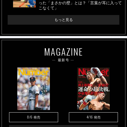
った「まさかの壁」とは？「言葉が耳に入って
こなくて」
もっと見る
MAGAZINE
最新号
8/6
4/16
発売
発売