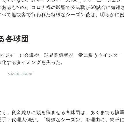
えてこない。近年、メジャーのFA（フリーエージェン
があるものの、コロナ禍の影響で公式戦が60試合に短縮さ
すべて無観客で行われた特殊なシーズン後は、明らかに例
る各球団
ネジャー）会議や、球界関係者が一堂に集うウインター
体化するタイミングを失った。
ADVERTISEMENT
く、資金繰りに頭を悩ませる各球団は、あくまでも慎重
選手・代理人側が、「特殊なシーズン」を理由に、簡単に