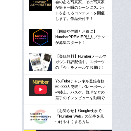
会のある写真家、その写真家
が撮る一瞬のシーンにスポッ
トをあてるコンテストを開催
します。作品受付中！
【同僚や仲間とお得に】
NumberPREMIER法人プラン
が募集スタート！
【登録無料】Numberメールマ
ガジン好評配信中。スポーツ
の「今」をメールでお届け！
YouTubeチャンネル登録者数
60,000人突破！バレーボール
や陸上、バスケ、野球などの
選手のインタビューを動画で
【お知らせ】Google検索で
「Number Web」の記事を見
つけやすくする方法