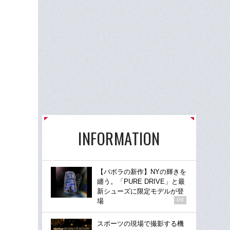
INFORMATION
【バボラの新作】NYの輝きを
纏う。「PURE DRIVE」と最
新シューズに限定モデルが登
場
PR
スポーツの現場で撮影する機