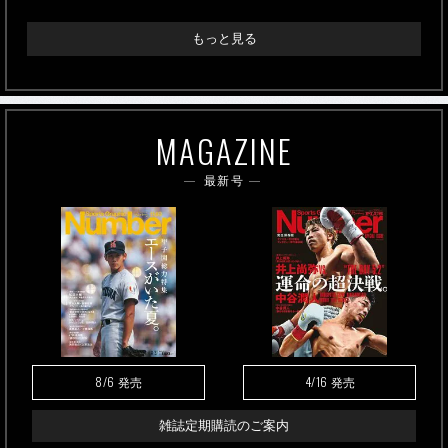
もっと見る
MAGAZINE
最新号
8/6
4/16
発売
発売
雑誌定期購読のご案内