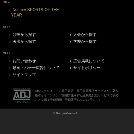
SPECIAL
Number SPORTS OF THE
YEAR
ARCHIVE
競技から探す
大会から探す
著者から探す
学校から探す
OTHERS
お問い合わせ
広告掲載について
動画・バナー広告について
サイトポリシー
サイトマップ
ABJマークは、この電子書店・電子書籍配信サービスが、著作
権者からコンテンツ使用許諾を得た正規版配信サービスである
ことを示す登録商標（登録番号6091713号）です。
© Bungeishunju Ltd.