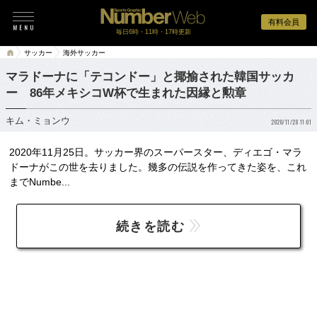
有料会員
毎日6時・11時・17時更新
サッカー
海外サッカー
マラドーナに「テコンドー」と揶揄された韓国サッカ
ー 86年メキシコW杯で生まれた因縁と勲章
キム・ミョンウ
2020/11/28 11:01
2020年11月25日。サッカー界のスーパースター、ディエゴ・マラ
ドーナがこの世を去りました。幾多の伝説を作ってきた姿を、これ
までNumbe...
続きを読む