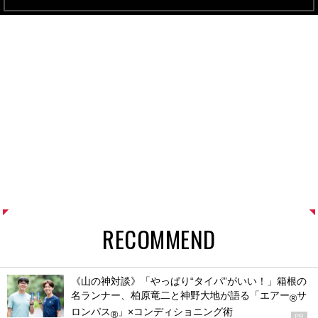
RECOMMEND
《山の神対談》「やっぱり“タイパ”がいい！」箱根の
名ランナー、柏原竜二と神野大地が語る「エアー
サ
®
ロンパス
」×コンディショニング術
®
PR