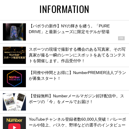
INFORMATION
【バボラの新作】NYの輝きを纏う。「PURE
DRIVE」と最新シューズに限定モデルが登場
PR
スポーツの現場で撮影する機会のある写真家、その写
真家が撮る一瞬のシーンにスポットをあてるコンテス
トを開催します。作品受付中！
【同僚や仲間とお得に】NumberPREMIER法人プラン
が募集スタート！
【登録無料】Numberメールマガジン好評配信中。ス
ポーツの「今」をメールでお届け！
YouTubeチャンネル登録者数60,000人突破！バレーボ
ールや陸上、バスケ、野球などの選手のインタビュー