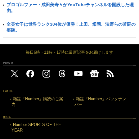
プロゴルファー・成田美寿々がYouTubeチャンネルを開設した理
由。
全英女子は世界ランク304位が優勝！上田、畑岡、渋野らの苦闘の
痕跡。
毎日6時・11時・17時に最新記事をお届けします
FOLLOW US
MAGAZINE
雑誌『Number』購読のご案
雑誌『Number』バックナン
内
バー
SPECIAL
Number SPORTS OF THE
YEAR