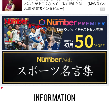
バスケが上手くなっている」理由とは。［MVVりらい
ぶ賞 受賞者インタビュー］
PR
INFORMATION