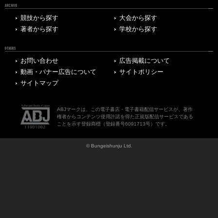
ARCHIVE
競技から探す
大会から探す
著者から探す
学校から探す
OTHERS
お問い合わせ
広告掲載について
動画・バナー広告について
サイトポリシー
サイトマップ
ABJマークは、この電子書店・電子書籍配信サービスが、著作
権者からコンテンツ使用許諾を得た正規版配信サービスである
ことを示す登録商標（登録番号6091713号）です。
© Bungeishunju Ltd.