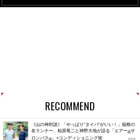
RECOMMEND
《山の神対談》「やっぱり“タイパ”がいい！」箱根の
名ランナー、柏原竜二と神野大地が語る「エアー
サ
®
ロンパス
」×コンディショニング術
®
PR