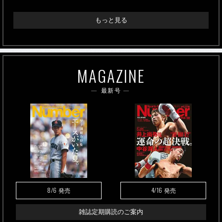
もっと見る
MAGAZINE
最新号
8/6
4/16
発売
発売
雑誌定期購読のご案内