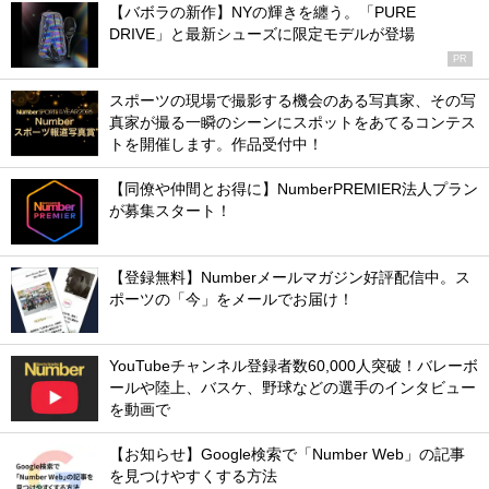
【バボラの新作】NYの輝きを纏う。「PURE
DRIVE」と最新シューズに限定モデルが登場
PR
スポーツの現場で撮影する機会のある写真家、その写
真家が撮る一瞬のシーンにスポットをあてるコンテス
トを開催します。作品受付中！
【同僚や仲間とお得に】NumberPREMIER法人プラン
が募集スタート！
【登録無料】Numberメールマガジン好評配信中。ス
ポーツの「今」をメールでお届け！
YouTubeチャンネル登録者数60,000人突破！バレーボ
ールや陸上、バスケ、野球などの選手のインタビュー
を動画で
【お知らせ】Google検索で「Number Web」の記事
を見つけやすくする方法