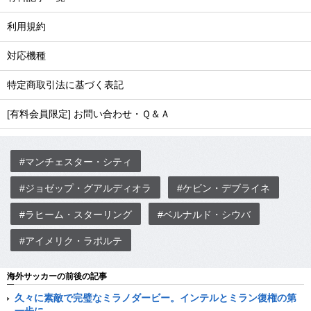
利用規約
対応機種
特定商取引法に基づく表記
[有料会員限定] お問い合わせ・Ｑ＆Ａ
#マンチェスター・シティ
#ジョゼップ・グアルディオラ
#ケビン・デブライネ
#ラヒーム・スターリング
#ベルナルド・シウバ
#アイメリク・ラポルテ
海外サッカーの前後の記事
久々に素敵で完璧なミラノダービー。インテルとミラン復権の第