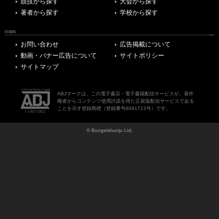
競技から探す
大会から探す
著者から探す
学校から探す
OTHERS
お問い合わせ
広告掲載について
動画・バナー広告について
サイトポリシー
サイトマップ
ABJマークは、この電子書店・電子書籍配信サービスが、著作
権者からコンテンツ使用許諾を得た正規版配信サービスである
ことを示す登録商標（登録番号6091713号）です。
© Bungeishunju Ltd.