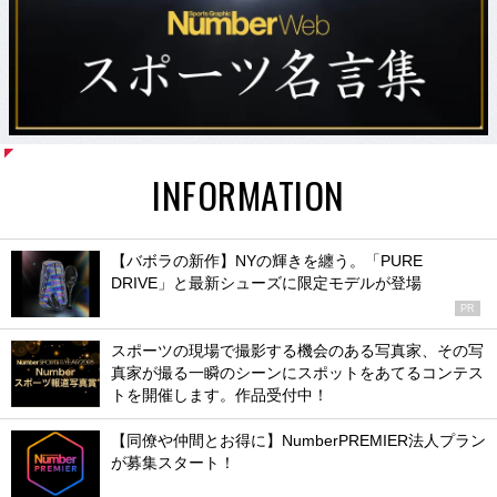
INFORMATION
【バボラの新作】NYの輝きを纏う。「PURE
DRIVE」と最新シューズに限定モデルが登場
PR
スポーツの現場で撮影する機会のある写真家、その写
真家が撮る一瞬のシーンにスポットをあてるコンテス
トを開催します。作品受付中！
【同僚や仲間とお得に】NumberPREMIER法人プラン
が募集スタート！