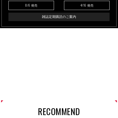
8/6
4/16
発売
発売
雑誌定期購読のご案内
RECOMMEND