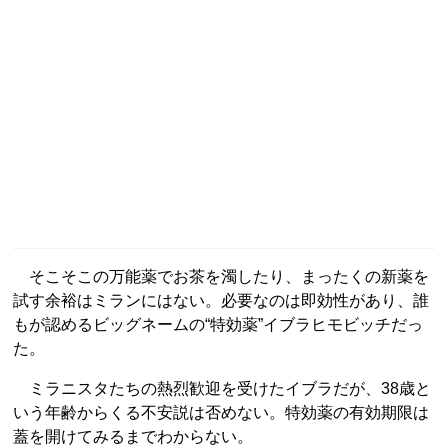
そこそこの万能薬でお茶を濁したり、まったくの新薬を
試す余裕はミランにはない。必要なのは即効性があり、誰
もが認めるビッグネームの“特効薬”イブラヒモビッチだっ
た。
ミラニスタたちの熱烈歓迎を受けたイブラだが、38歳と
いう年齢からくる不安説は否めない。特効薬の有効期限は
蓋を開けてみるまでわからない。