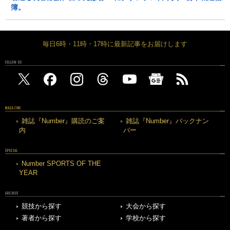
簿。
毎日6時・11時・17時に最新記事をお届けします
FOLLOW US
MAGAZINE
雑誌『Number』購読のご案
雑誌『Number』バックナン
内
バー
SPECIAL
Number SPORTS OF THE
YEAR
ARCHIVE
競技から探す
大会から探す
著者から探す
学校から探す