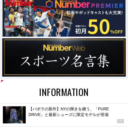
INFORMATION
【バボラの新作】NYの輝きを纏う。「PURE
DRIVE」と最新シューズに限定モデルが登場
PR