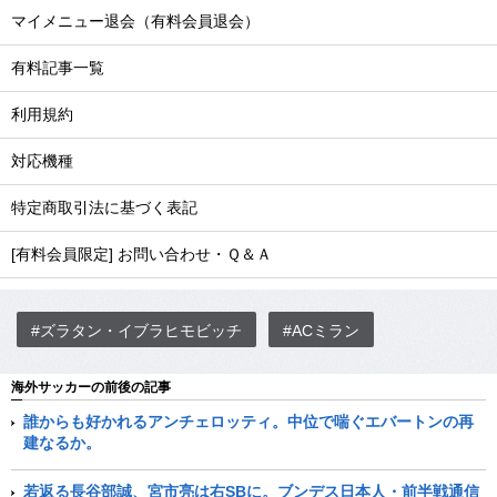
マイメニュー退会（有料会員退会）
有料記事一覧
利用規約
対応機種
特定商取引法に基づく表記
[有料会員限定] お問い合わせ・Ｑ＆Ａ
#ズラタン・イブラヒモビッチ
#ACミラン
海外サッカーの前後の記事
誰からも好かれるアンチェロッティ。中位で喘ぐエバートンの再
建なるか。
若返る長谷部誠、宮市亮は右SBに。ブンデス日本人・前半戦通信