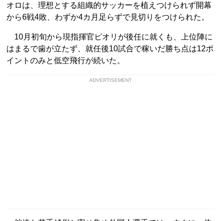
オロは、理想とする組織的サッカーを植えつけられず開幕
から6戦4敗、わずか4カ月足らずで見切りをつけられた。
10月初旬から現指揮官ピオリが後任に就くも、上位陣に
はまるで歯が立たず、就任後10試合で稼いだ勝ち点は12ポ
イントのみと低空飛行が続いた。
ADVERTISEMENT