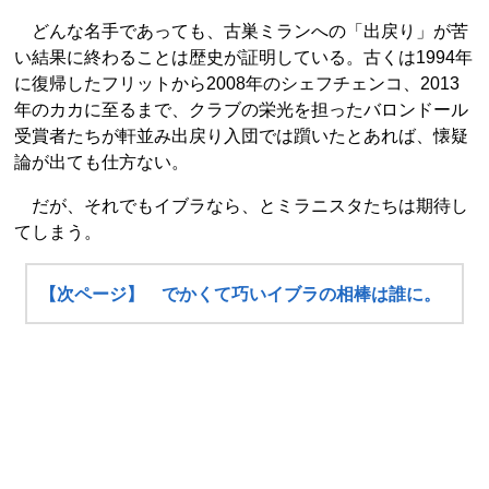
どんな名手であっても、古巣ミランへの「出戻り」が苦
い結果に終わることは歴史が証明している。古くは1994年
に復帰したフリットから2008年のシェフチェンコ、2013
年のカカに至るまで、クラブの栄光を担ったバロンドール
受賞者たちが軒並み出戻り入団では躓いたとあれば、懐疑
論が出ても仕方ない。
だが、それでもイブラなら、とミラニスタたちは期待し
てしまう。
【次ページ】 でかくて巧いイブラの相棒は誰に。