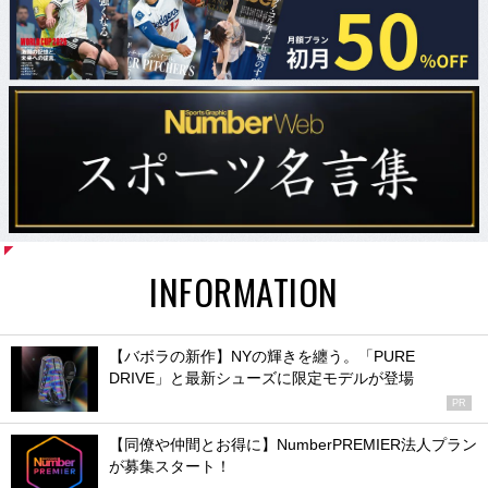
INFORMATION
【バボラの新作】NYの輝きを纏う。「PURE
DRIVE」と最新シューズに限定モデルが登場
PR
【同僚や仲間とお得に】NumberPREMIER法人プラン
が募集スタート！