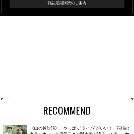
雑誌定期購読のご案内
RECOMMEND
《山の神対談》「やっぱり“タイパ”がいい！」箱根の