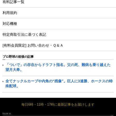
有料記事一覧
利用規約
対応機種
特定商取引法に基づく表記
[有料会員限定] お問い合わせ・Ｑ＆Ａ
プロ野球の前後の記事
「ついで」の存在からドラフト指名。父の死、難病も乗り越えた
望月大希。
全てナックルカーブや内角の“残像”。巨人に3連勝、ホークスの特
殊配球。
毎日6時・11時・17時に最新記事をお届けします
FOLLOW US