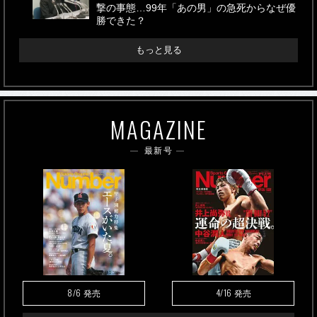
撃の事態…99年「あの男」の急死からなぜ優
勝できた？
もっと見る
MAGAZINE
最新号
8/6
4/16
発売
発売