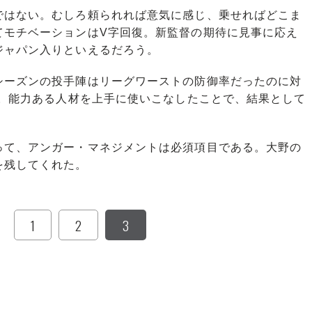
はない。むしろ頼られれば意気に感じ、乗せればどこま
てモチベーションはV字回復。新監督の期待に見事に応え
ジャパン入りといえるだろう。
ーズンの投手陣はリーグワーストの防御率だったのに対
）。能力ある人材を上手に使いこなしたことで、結果として
て、アンガー・マネジメントは必須項目である。大野の
を残してくれた。
1
2
3