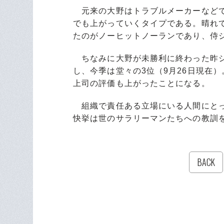
元来の大野はトラブルメーカーなどで
でも上がっていくタイプである。晴れ
たのがノーヒットノーランであり、侍
ちなみに大野が未勝利に終わった昨シ
し、今季は堂々の3位（9月26日現在
上司の評価も上がったことになる。
組織で責任ある立場にいる人間にとっ
快挙は世のサラリーマンたちへの教訓
BACK