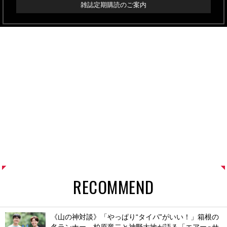
雑誌定期購読のご案内
RECOMMEND
《山の神対談》「やっぱり“タイパ”がいい！」箱根の