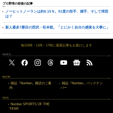
プロ野球の前後の記事
ノーヒットノーランは約0.15％。91度の投手、捕手、そして球団
は？
新人最多7勝目の西武・松本航。「とにかく自分の感覚を大事に」
毎日6時・11時・17時に最新記事をお届けします
FOLLOW US
MAGAZINE
雑誌『Number』購読のご案
雑誌『Number』バックナン
内
バー
SPECIAL
Number SPORTS OF THE
YEAR