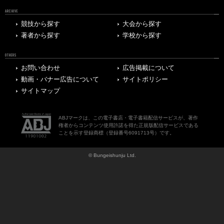
ARCHIVE
競技から探す
大会から探す
著者から探す
学校から探す
OTHERS
お問い合わせ
広告掲載について
動画・バナー広告について
サイトポリシー
サイトマップ
ABJマークは、この電子書店・電子書籍配信サービスが、著作
権者からコンテンツ使用許諾を得た正規版配信サービスである
ことを示す登録商標（登録番号6091713号）です。
© Bungeishunju Ltd.