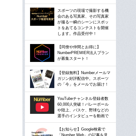
スポーツの現場で撮影する機
会のある写真家、その写真家
が撮る一瞬のシーンにスポッ
トをあてるコンテストを開催
します。作品受付中！
【同僚や仲間とお得に】
NumberPREMIER法人プラン
が募集スタート！
【登録無料】Numberメールマ
ガジン好評配信中。スポーツ
の「今」をメールでお届け！
YouTubeチャンネル登録者数
60,000人突破！バレーボール
や陸上、バスケ、野球などの
選手のインタビューを動画で
【お知らせ】Google検索で
「Number Web」の記事を見