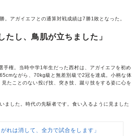
勝。アガイエフとの通算対戦成績は7勝1敗となった。
したし、鳥肌が立ちました」
選手権。当時中学1年生だった西村は、アガイエフを初め
5cmながら、70kg級と無差別級で2冠を達成。小柄な体
、見たことのない投げ技、突き技、蹴り技をする姿に心を
ていました。時代の先駆者です。食い入るように見ました
こがれは消して、全力で試合をします」