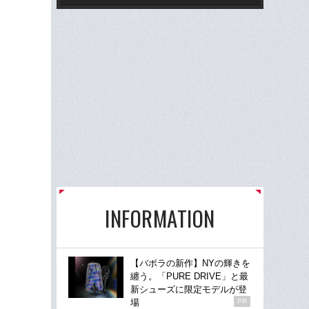
INFORMATION
【バボラの新作】NYの輝きを
纏う。「PURE DRIVE」と最
新シューズに限定モデルが登
場
PR