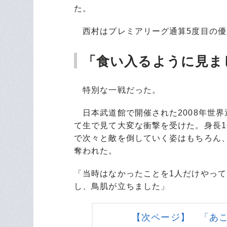
た。
西村はプレミアリーグ通算5度目の優
「食い入るように見ま
特別な一戦だった。
日本武道館で開催された2008年世界
て生で見て大変な衝撃を受けた。身長16
で次々と敵を倒していく姿はもちろん
奪われた。
「当時はなかったことを1人だけやっ
し、鳥肌が立ちました」
【次ページ】 「あ