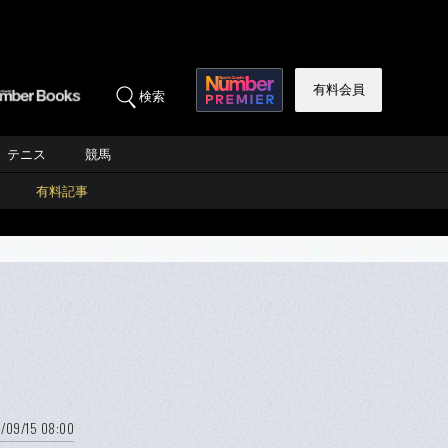
有料会員
検索
テニス
競馬
有料記事
/09/15 08:00