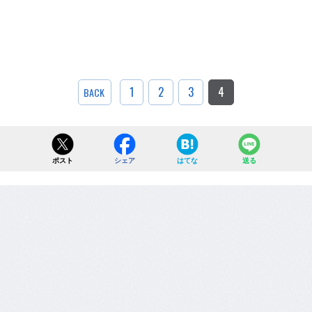
1
2
3
4
BACK
ポスト
シェア
はてな
送る