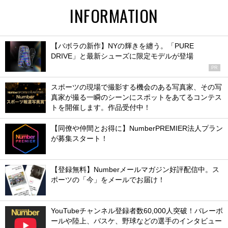
INFORMATION
【バボラの新作】NYの輝きを纏う。「PURE
DRIVE」と最新シューズに限定モデルが登場
PR
スポーツの現場で撮影する機会のある写真家、その写
真家が撮る一瞬のシーンにスポットをあてるコンテス
トを開催します。作品受付中！
【同僚や仲間とお得に】NumberPREMIER法人プラン
が募集スタート！
【登録無料】Numberメールマガジン好評配信中。ス
ポーツの「今」をメールでお届け！
YouTubeチャンネル登録者数60,000人突破！バレーボ
ールや陸上、バスケ、野球などの選手のインタビュー