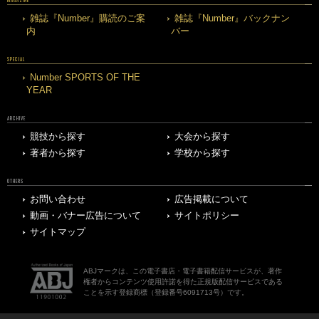
MAGAZINE
雑誌『Number』購読のご案
雑誌『Number』バックナン
内
バー
SPECIAL
Number SPORTS OF THE
YEAR
ARCHIVE
競技から探す
大会から探す
著者から探す
学校から探す
OTHERS
お問い合わせ
広告掲載について
動画・バナー広告について
サイトポリシー
サイトマップ
ABJマークは、この電子書店・電子書籍配信サービスが、著作
権者からコンテンツ使用許諾を得た正規版配信サービスである
ことを示す登録商標（登録番号6091713号）です。