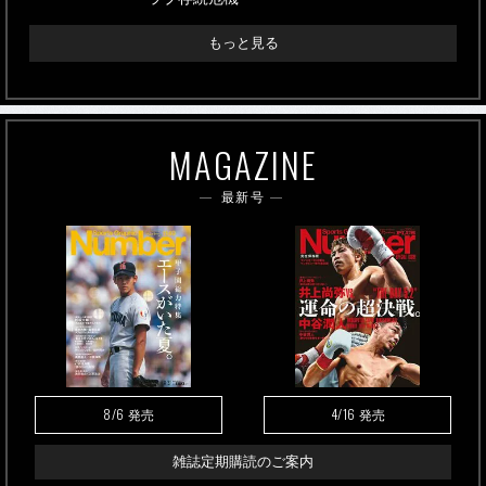
もっと見る
MAGAZINE
最新号
8/6
4/16
発売
発売
雑誌定期購読のご案内