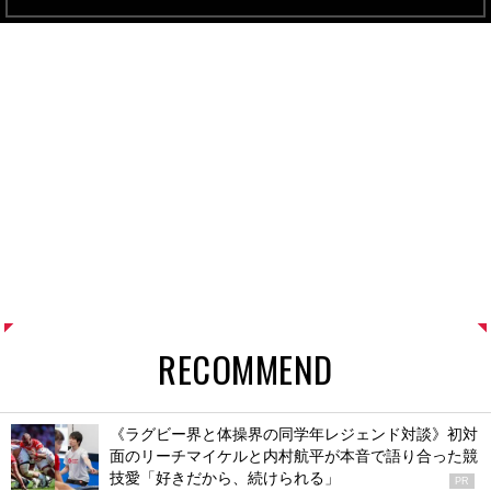
RECOMMEND
《ラグビー界と体操界の同学年レジェンド対談》初対
面のリーチマイケルと内村航平が本音で語り合った競
技愛「好きだから、続けられる」
PR