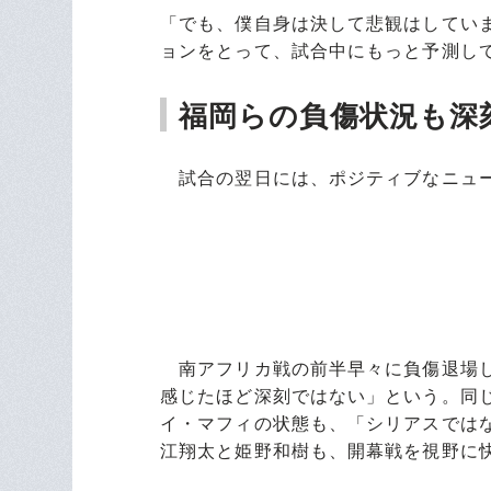
「でも、僕自身は決して悲観はしてい
ョンをとって、試合中にもっと予測し
福岡らの負傷状況も深
試合の翌日には、ポジティブなニュー
南アフリカ戦の前半早々に負傷退場し
感じたほど深刻ではない」という。同じ
イ・マフィの状態も、「シリアスでは
江翔太と姫野和樹も、開幕戦を視野に