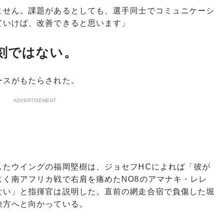
ません。課題があるとしても、選手同士でコミュニケーシ
ていけば、改善できると思います」
刻ではない。
スがもたらされた。
ADVERTISEMENT
たウイングの福岡堅樹は、ジョセフHCによれば「彼が
く南アフリカ戦で右肩を痛めたNO8のアマナキ・レレ
ない」と指揮官は説明した。直前の網走合宿で負傷した堀
快方へと向かっている。