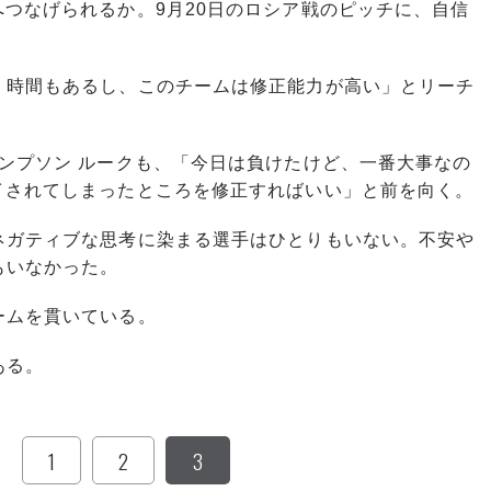
つなげられるか。9月20日のロシア戦のピッチに、自信
。時間もあるし、このチームは修正能力が高い」とリーチ
ンプソン ルークも、「今日は負けたけど、一番大事なの
イされてしまったところを修正すればいい」と前を向く。
ガティブな思考に染まる選手はひとりもいない。不安や
もいなかった。
ームを貫いている。
ある。
1
2
3