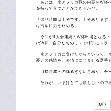
あとは、南アフリカ戦の内容をW杯へ
を持って立つことができるかだ。
「残り時間は十分です。十分あります
は言葉に力を込める。
今回が4大会連続のW杯出場となるト
はW杯。自分たちのミスで相手にトラ
南アフリカに負けたからといって、ネ
憂いの感情を、表情ににじませる選手
目標達成への揺るぎない意思が、チ
それが、いまはとても頼もしいので
BACK