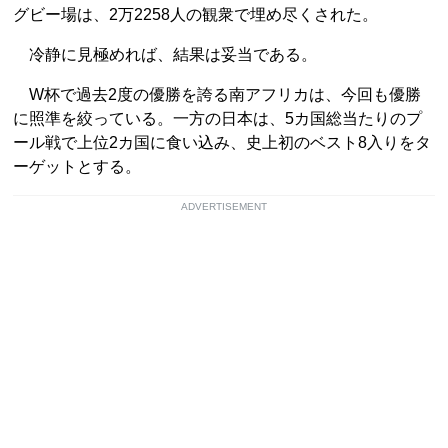
グビー場は、2万2258人の観衆で埋め尽くされた。
冷静に見極めれば、結果は妥当である。
W杯で過去2度の優勝を誇る南アフリカは、今回も優勝
に照準を絞っている。一方の日本は、5カ国総当たりのプ
ール戦で上位2カ国に食い込み、史上初のベスト8入りをタ
ーゲットとする。
ADVERTISEMENT