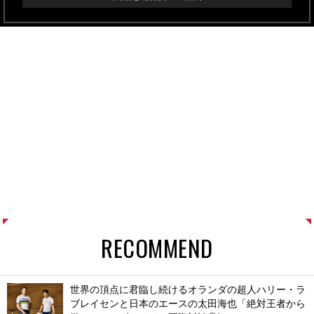
RECOMMEND
世界の頂点に君臨し続けるオランダの超人ハリー・ラ
ブレイセンと日本のエースの太田海也「絶対王者から