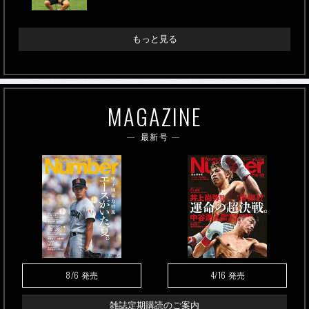
もっと見る
MAGAZINE
最新号
8/6
4/16
発売
発売
雑誌定期購読のご案内