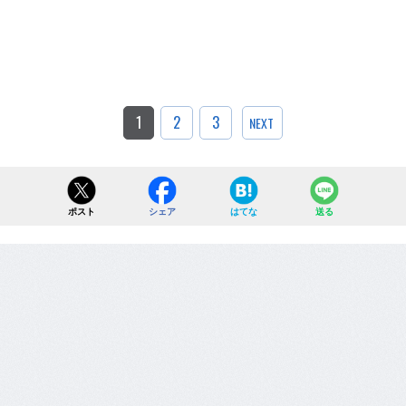
1
2
3
NEXT
ポスト
シェア
はてな
送る