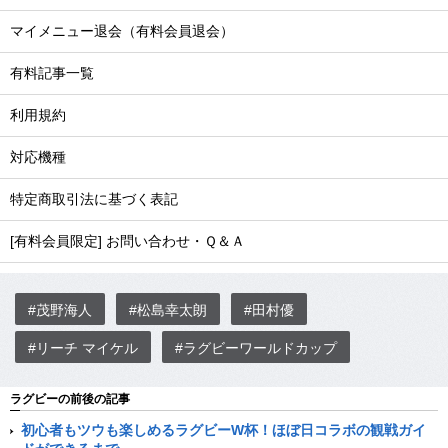
マイメニュー退会（有料会員退会）
有料記事一覧
利用規約
対応機種
特定商取引法に基づく表記
[有料会員限定] お問い合わせ・Ｑ＆Ａ
#茂野海人
#松島幸太朗
#田村優
#リーチ マイケル
#ラグビーワールドカップ
ラグビーの前後の記事
初心者もツウも楽しめるラグビーW杯！ほぼ日コラボの観戦ガイ