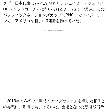
グビー日本代表は7－41で敗れた。ジェイミー・ジョセフ
HC（ヘッドコーチ）に率いられたチームは、7月末からの
パシフィックネーションズカップ（PNC）でフィジー、ト
ンガ、アメリカを相手に3連勝を飾っていた。
ADVERTISEMENT
2015年のW杯で「世紀のアップセット」を演じた相手と
の再戦に、期待は高まっていた。会場となった県営熊谷ラ