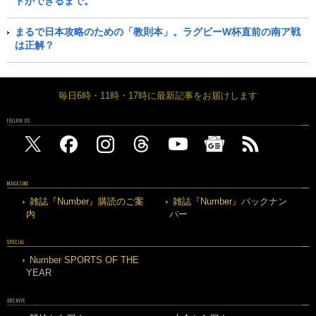
ドができるまで。
まるで日本攻略のための「教則本」。ラグビーW杯直前の南ア戦
は正解？
毎日6時・11時・17時に最新記事をお届けします
FOLLOW US
MAGAZINE
雑誌『Number』購読のご案
雑誌『Number』バックナン
内
バー
SPECIAL
Number SPORTS OF THE
YEAR
ARCHIVE