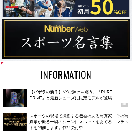
INFORMATION
【バボラの新作】NYの輝きを纏う。「PURE
DRIVE」と最新シューズに限定モデルが登場
PR
スポーツの現場で撮影する機会のある写真家、その写
真家が撮る一瞬のシーンにスポットをあてるコンテス
トを開催します。作品受付中！