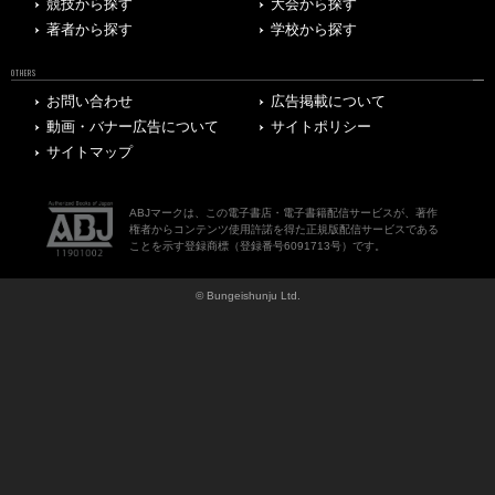
競技から探す
大会から探す
著者から探す
学校から探す
OTHERS
お問い合わせ
広告掲載について
動画・バナー広告について
サイトポリシー
サイトマップ
ABJマークは、この電子書店・電子書籍配信サービスが、著作
権者からコンテンツ使用許諾を得た正規版配信サービスである
ことを示す登録商標（登録番号6091713号）です。
© Bungeishunju Ltd.