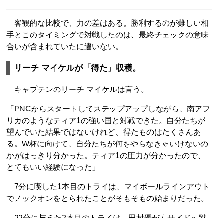
客観的な比較で、力の差はある。勝利するのが難しい相
手とこのタイミングで対戦したのは、最終チェックの意味
合いが含まれていたに違いない。
リーチ マイケルが「得た」収穫。
キャプテンのリーチ マイケルは言う。
「PNCからスタートしてステップアップしながら、南アフ
リカのようなティア1の強い国と対戦できた。自分たちが
望んでいた結果ではないけれど、得たものはたくさんあ
る。W杯に向けて、自分たちが何をやらなきゃいけないの
かがはっきり分かった。ティア1の圧力が分かったので、
とてもいい経験になった」
7分に喫した1本目のトライは、マイボールラインアウト
でノックオンをとられたことがそもそもの始まりだった。
22分に与えた2本目のトライは、田村優が右サイドへ蹴