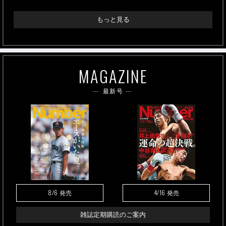
もっと見る
MAGAZINE
最新号
8/6
4/16
発売
発売
雑誌定期購読のご案内