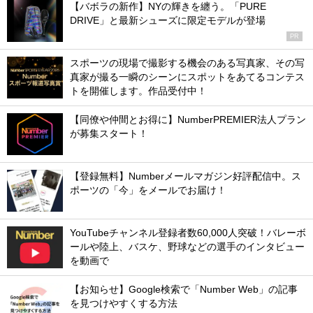
【バボラの新作】NYの輝きを纏う。「PURE
DRIVE」と最新シューズに限定モデルが登場
PR
スポーツの現場で撮影する機会のある写真家、その写
真家が撮る一瞬のシーンにスポットをあてるコンテス
トを開催します。作品受付中！
【同僚や仲間とお得に】NumberPREMIER法人プラン
が募集スタート！
【登録無料】Numberメールマガジン好評配信中。ス
ポーツの「今」をメールでお届け！
YouTubeチャンネル登録者数60,000人突破！バレーボ
ールや陸上、バスケ、野球などの選手のインタビュー
を動画で
【お知らせ】Google検索で「Number Web」の記事
を見つけやすくする方法