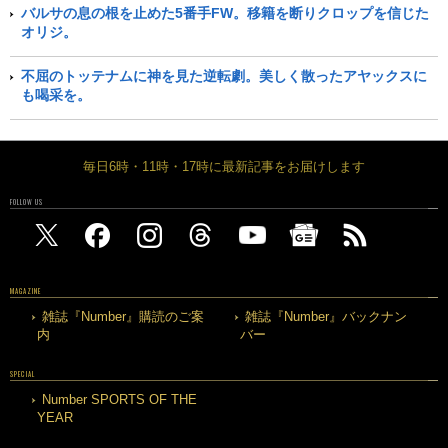
バルサの息の根を止めた5番手FW。移籍を断りクロップを信じた
オリジ。
不屈のトッテナムに神を見た逆転劇。美しく散ったアヤックスに
も喝采を。
毎日6時・11時・17時に最新記事をお届けします
FOLLOW US
MAGAZINE
雑誌『Number』購読のご案
雑誌『Number』バックナン
内
バー
SPECIAL
Number SPORTS OF THE
YEAR