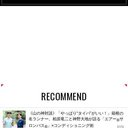
RECOMMEND
《山の神対談》「やっぱり“タイパ”がいい！」箱根の
名ランナー、柏原竜二と神野大地が語る「エアー
サ
®
ロンパス
」×コンディショニング術
®
PR