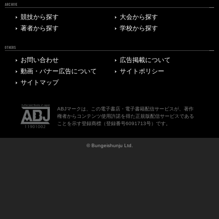
ARCHIVE
競技から探す
大会から探す
著者から探す
学校から探す
OTHERS
お問い合わせ
広告掲載について
動画・バナー広告について
サイトポリシー
サイトマップ
ABJマークは、この電子書店・電子書籍配信サービスが、著作
権者からコンテンツ使用許諾を得た正規版配信サービスである
ことを示す登録商標（登録番号6091713号）です。
© Bungeishunju Ltd.