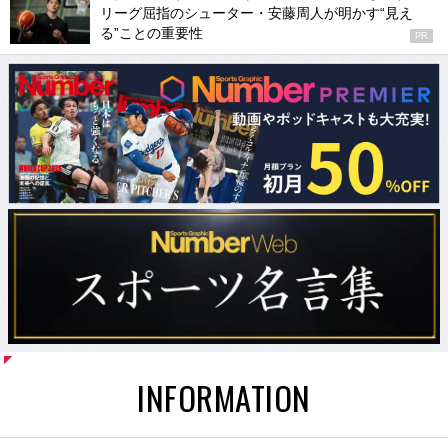
リーグ屈指のシューター・安藤周人が明かす“見え
る”ことの重要性
PR
INFORMATION