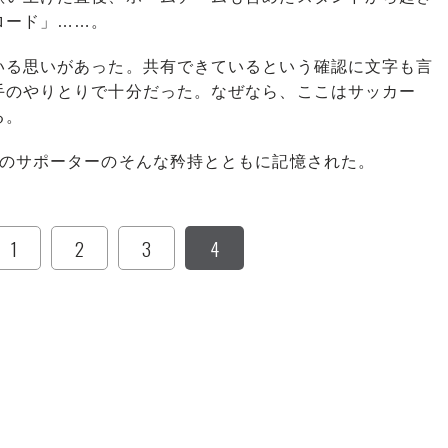
ロード」……。
る思いがあった。共有できているという確認に文字も言
手のやりとりで十分だった。なぜなら、ここはサッカー
る。
のサポーターのそんな矜持とともに記憶された。
1
2
3
4