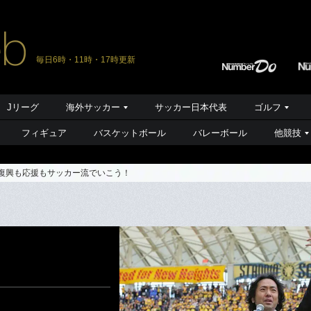
毎日6時・11時・17時更新
Jリーグ
海外サッカー
サッカー日本代表
ゴルフ
フィギュア
バスケットボール
バレーボール
他競技
。復興も応援もサッカー流でいこう！