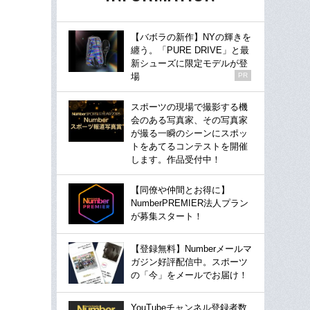
【バボラの新作】NYの輝きを
纏う。「PURE DRIVE」と最
新シューズに限定モデルが登
場
PR
スポーツの現場で撮影する機
会のある写真家、その写真家
が撮る一瞬のシーンにスポッ
トをあてるコンテストを開催
します。作品受付中！
【同僚や仲間とお得に】
NumberPREMIER法人プラン
が募集スタート！
【登録無料】Numberメールマ
ガジン好評配信中。スポーツ
の「今」をメールでお届け！
YouTubeチャンネル登録者数