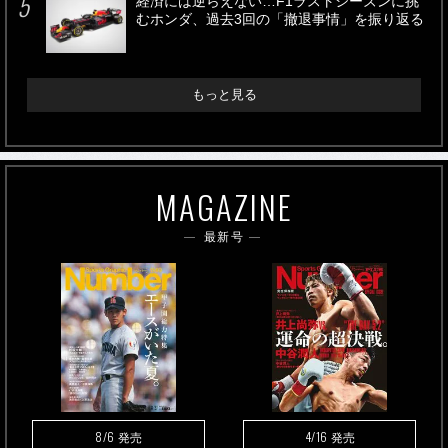
経済には逆らえない…F1ラストシーズンに挑
むホンダ、過去3回の「撤退事情」を振り返る
もっと見る
MAGAZINE
最新号
8/6
4/16
発売
発売