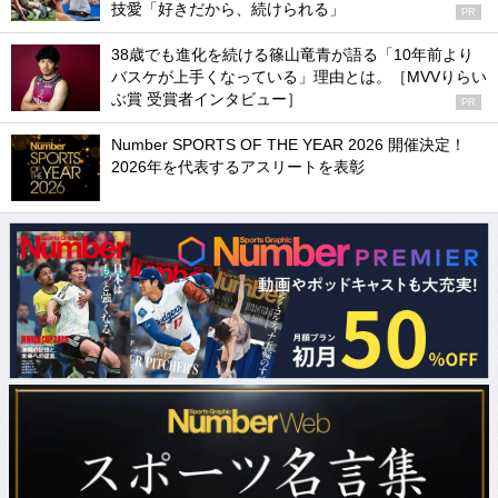
技愛「好きだから、続けられる」
PR
38歳でも進化を続ける篠山竜青が語る「10年前より
バスケが上手くなっている」理由とは。［MVVりらい
ぶ賞 受賞者インタビュー］
PR
Number SPORTS OF THE YEAR 2026 開催決定！
2026年を代表するアスリートを表彰