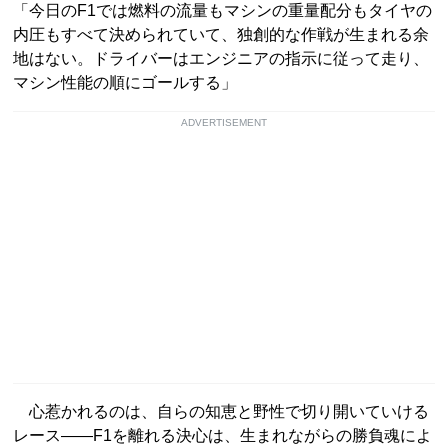
「今日のF1では燃料の流量もマシンの重量配分もタイヤの
内圧もすべて決められていて、独創的な作戦が生まれる余
地はない。ドライバーはエンジニアの指示に従って走り、
マシン性能の順にゴールする」
ADVERTISEMENT
心惹かれるのは、自らの知恵と野性で切り開いていける
レース――F1を離れる決心は、生まれながらの勝負魂によ