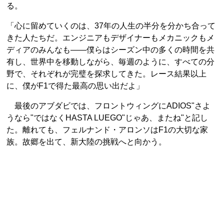
る。
「心に留めていくのは、37年の人生の半分を分かち合って
きた人たちだ。エンジニアもデザイナーもメカニックもメ
ディアのみんなも――僕らはシーズン中の多くの時間を共
有し、世界中を移動しながら、毎週のように、すべての分
野で、それぞれが完璧を探求してきた。レース結果以上
に、僕がF1で得た最高の思い出だよ」
最後のアブダビでは、フロントウィングにADIOS"さよ
うなら"ではなくHASTA LUEGO"じゃあ、またね"と記し
た。離れても、フェルナンド・アロンソはF1の大切な家
族。故郷を出て、新大陸の挑戦へと向かう。