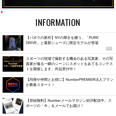
INFORMATION
【バボラの新作】NYの輝きを纏う。「PURE
DRIVE」と最新シューズに限定モデルが登場
PR
スポーツの現場で撮影する機会のある写真家、その写
真家が撮る一瞬のシーンにスポットをあてるコンテス
トを開催します。作品受付中！
【同僚や仲間とお得に】NumberPREMIER法人プラン
が募集スタート！
【登録無料】Numberメールマガジン好評配信中。ス
ポーツの「今」をメールでお届け！