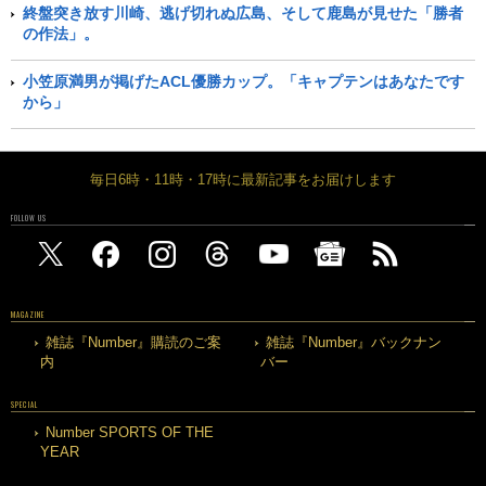
終盤突き放す川崎、逃げ切れぬ広島、そして鹿島が見せた「勝者
の作法」。
小笠原満男が掲げたACL優勝カップ。「キャプテンはあなたです
から」
毎日6時・11時・17時に最新記事をお届けします
FOLLOW US
MAGAZINE
雑誌『Number』購読のご案
雑誌『Number』バックナン
内
バー
SPECIAL
Number SPORTS OF THE
YEAR