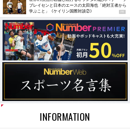
ブレイセンと日本のエースの太田海也「絶対王者から
学ぶこと」《ケイリン国際対談②》
PR
INFORMATION