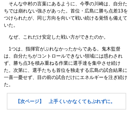
そんな中村の言葉にあるように、今季の川崎は、自分た
ちでは崩れない強さがあった。首位・広島に勝ち点差13を
つけられたが、同じ方向を向いて戦い続ける覚悟も備えて
いた。
なぜ、これだけ安定した戦い方ができたのか。
1つは、指揮官がぶれなかったからである。鬼木監督
は、自分たちがコントロールできない領域には惑わされ
ず、勝ち点3を積み重ねる作業に選手達を集中させ続け
た。次第に、選手たちも首位を独走する広島の試合結果に
一喜一憂せず、目の前の試合だけにエネルギーを注ぎ続け
た。
【次ページ】 上手くいかなくてもぶれずに。