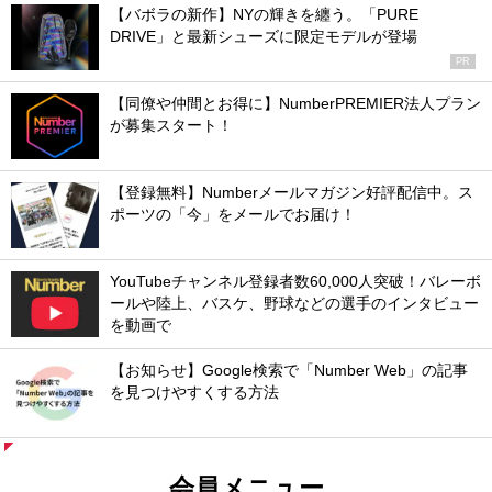
【バボラの新作】NYの輝きを纏う。「PURE
DRIVE」と最新シューズに限定モデルが登場
PR
【同僚や仲間とお得に】NumberPREMIER法人プラン
が募集スタート！
【登録無料】Numberメールマガジン好評配信中。ス
ポーツの「今」をメールでお届け！
YouTubeチャンネル登録者数60,000人突破！バレーボ
ールや陸上、バスケ、野球などの選手のインタビュー
を動画で
【お知らせ】Google検索で「Number Web」の記事
を見つけやすくする方法
会員メニュー