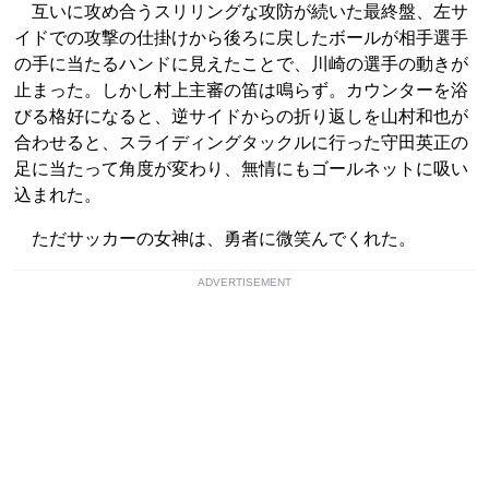
互いに攻め合うスリリングな攻防が続いた最終盤、左サ
イドでの攻撃の仕掛けから後ろに戻したボールが相手選手
の手に当たるハンドに見えたことで、川崎の選手の動きが
止まった。しかし村上主審の笛は鳴らず。カウンターを浴
びる格好になると、逆サイドからの折り返しを山村和也が
合わせると、スライディングタックルに行った守田英正の
足に当たって角度が変わり、無情にもゴールネットに吸い
込まれた。
ただサッカーの女神は、勇者に微笑んでくれた。
ADVERTISEMENT