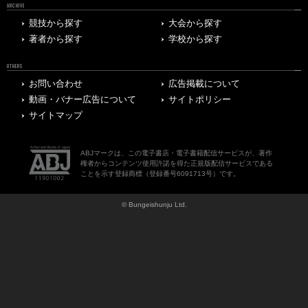
ARCHIVE
競技から探す
大会から探す
著者から探す
学校から探す
OTHERS
お問い合わせ
広告掲載について
動画・バナー広告について
サイトポリシー
サイトマップ
ABJマークは、この電子書店・電子書籍配信サービスが、著作
権者からコンテンツ使用許諾を得た正規版配信サービスである
ことを示す登録商標（登録番号6091713号）です。
© Bungeishunju Ltd.