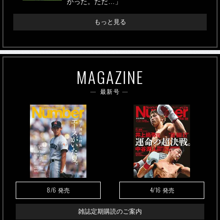
かった。ただ…」
もっと見る
MAGAZINE
最新号
8/6
4/16
発売
発売
雑誌定期購読のご案内