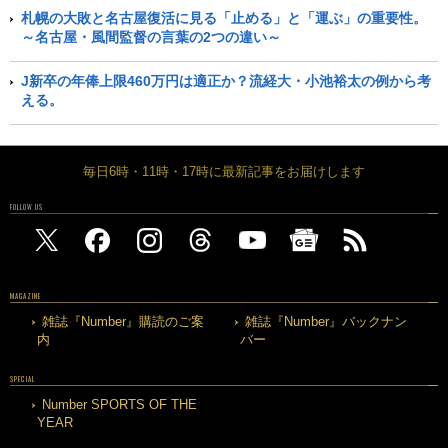
札幌の大敗と名古屋復活に見る「止める」と「運ぶ」の重要性。
～名古屋・風間監督の言葉の2つの違い～
J新卒の年俸上限460万円は適正か？流経大・小池裕太の例から考
える。
毎日6時・11時・17時に最新記事をお届けします
FOLLOW US
MAGAZINE
雑誌『Number』購読のご案
雑誌『Number』バックナン
内
バー
SPECIAL
Number SPORTS OF THE
YEAR