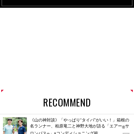
RECOMMEND
《山の神対談》「やっぱり“タイパ”がいい！」箱根の
名ランナー、柏原竜二と神野大地が語る「エアー
サ
®
ロンパス
」×コンディショニング術