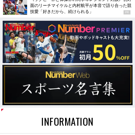
面のリーチマイケルと内村航平が本音で語り合った競
技愛「好きだから、続けられる」
PR
INFORMATION