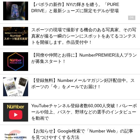
【バボラの新作】NYの輝きを纏う。「PURE
DRIVE」と最新シューズに限定モデルが登場
PR
スポーツの現場で撮影する機会のある写真家、その写
真家が撮る一瞬のシーンにスポットをあてるコンテス
トを開催します。作品受付中！
【同僚や仲間とお得に】NumberPREMIER法人プラン
が募集スタート！
【登録無料】Numberメールマガジン好評配信中。ス
ポーツの「今」をメールでお届け！
YouTubeチャンネル登録者数60,000人突破！バレーボ
ールや陸上、バスケ、野球などの選手のインタビュー
を動画で
【お知らせ】Google検索で「Number Web」の記事
を見つけやすくする方法