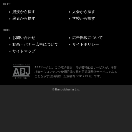
ARCHIVE
競技から探す
大会から探す
著者から探す
学校から探す
OTHERS
お問い合わせ
広告掲載について
動画・バナー広告について
サイトポリシー
サイトマップ
ABJマークは、この電子書店・電子書籍配信サービスが、著作
権者からコンテンツ使用許諾を得た正規版配信サービスである
ことを示す登録商標（登録番号6091713号）です。
© Bungeishunju Ltd.