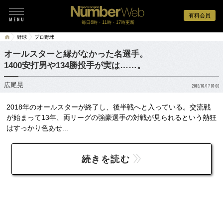
有料会員
毎日6時・11時・17時更新
野球
プロ野球
オールスターと縁がなかった名選手。
1400安打男や134勝投手が実は……。
広尾晃
2018/07/17 07:00
2018年のオールスターが終了し、後半戦へと入っている。交流戦
が始まって13年、両リーグの強豪選手の対戦が見られるという熱狂
はすっかり色あせ...
続きを読む