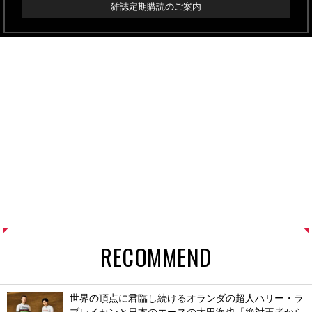
雑誌定期購読のご案内
RECOMMEND
世界の頂点に君臨し続けるオランダの超人ハリー・ラ