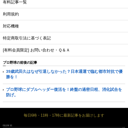
有料記事一覧
利用規約
対応機種
特定商取引法に基づく表記
[有料会員限定] お問い合わせ・Ｑ＆Ａ
プロ野球の前後の記事
39歳武田久はなぜ引退しなかった？日本通運で臨む都市対抗で優
勝を！
プロ野球にダブルヘッダー復活を！終盤の過密日程、消化試合を
防げ。
毎日6時・11時・17時に最新記事をお届けします
FOLLOW US