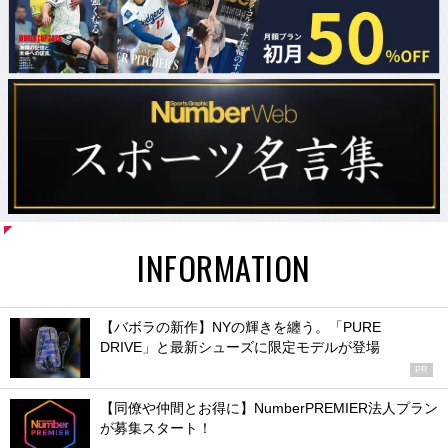
INFORMATION
【バボラの新作】NYの輝きを纏う。「PURE
DRIVE」と最新シューズに限定モデルが登場
PR
【同僚や仲間とお得に】NumberPREMIER法人プラン
が募集スタート！