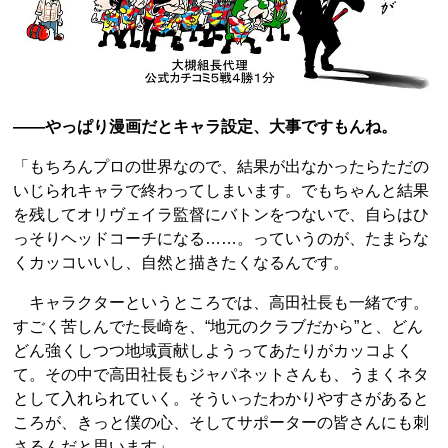
――やっぱり漫画だとキャラ設定、大事ですもんね。
「もちろんプロの世界なので、結果が出なかったらただの
いじられキャラで終わってしまいます。でもちゃんと結果
を残してオリヴェイラ監督にバトンをつないで、自らはひ
っそりヘッドコーチになる……。っていうのが、たまらな
くカッコいいし、自然と描きたくなるんです。
キャラクターというところでは、高田社長も一緒です。
すごく苦しんでた長崎を、“地元のクラブだから”と、どん
どん強くしつつ地域貢献しようってあたりがカッコよく
て。その中で高田社長もジャパネットさんも、うまくネタ
として入れられていく。そういったわかりやすさがあると
ころが、きっと僕の心、そしてサポーターの皆さんにも刺
さるんだと思います」