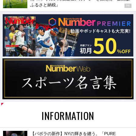
ふるさと納税』
PR
INFORMATION
【バボラの新作】NYの輝きを纏う。「PURE