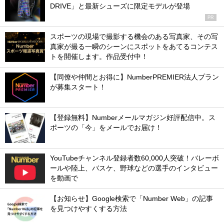
DRIVE」と最新シューズに限定モデルが登場
PR
スポーツの現場で撮影する機会のある写真家、その写
真家が撮る一瞬のシーンにスポットをあてるコンテス
トを開催します。作品受付中！
【同僚や仲間とお得に】NumberPREMIER法人プラン
が募集スタート！
【登録無料】Numberメールマガジン好評配信中。ス
ポーツの「今」をメールでお届け！
YouTubeチャンネル登録者数60,000人突破！バレーボ
ールや陸上、バスケ、野球などの選手のインタビュー
を動画で
【お知らせ】Google検索で「Number Web」の記事
を見つけやすくする方法