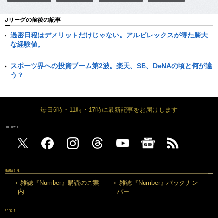
Jリーグの前後の記事
過密日程はデメリットだけじゃない。アルビレックスが得た膨大
な経験値。
スポーツ界への投資ブーム第2波。楽天、SB、DeNAの頃と何が違
う？
毎日6時・11時・17時に最新記事をお届けします
FOLLOW US
MAGAZINE
雑誌『Number』購読のご案
雑誌『Number』バックナン
内
バー
SPECIAL