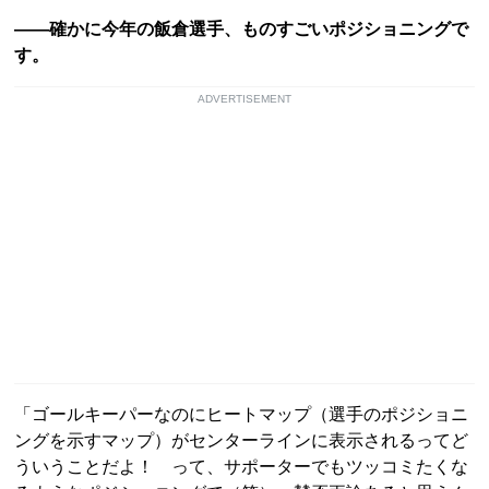
――確かに今年の飯倉選手、ものすごいポジショニングで
す。
ADVERTISEMENT
「ゴールキーパーなのにヒートマップ（選手のポジショニ
ングを示すマップ）がセンターラインに表示されるってど
ういうことだよ！ って、サポーターでもツッコミたくな