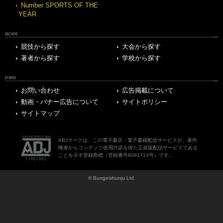
Number SPORTS OF THE
YEAR
ARCHIVE
競技から探す
大会から探す
著者から探す
学校から探す
OTHERS
お問い合わせ
広告掲載について
動画・バナー広告について
サイトポリシー
サイトマップ
ABJマークは、この電子書店・電子書籍配信サービスが、著作
権者からコンテンツ使用許諾を得た正規版配信サービスである
ことを示す登録商標（登録番号6091713号）です。
© Bungeishunju Ltd.