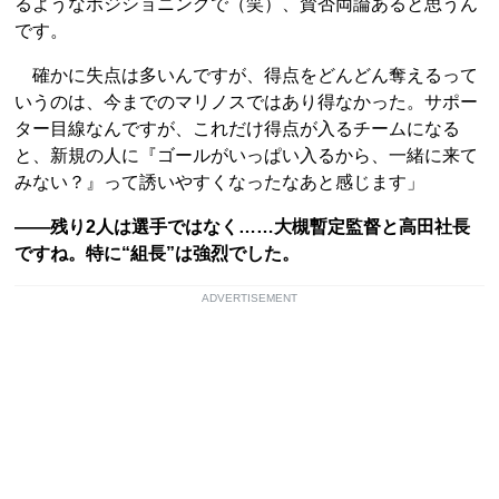
るようなポジショニングで（笑）、賛否両論あると思うん
です。
確かに失点は多いんですが、得点をどんどん奪えるって
いうのは、今までのマリノスではあり得なかった。サポー
ター目線なんですが、これだけ得点が入るチームになる
と、新規の人に『ゴールがいっぱい入るから、一緒に来て
みない？』って誘いやすくなったなあと感じます」
――残り2人は選手ではなく……大槻暫定監督と高田社長
ですね。特に“組長”は強烈でした。
ADVERTISEMENT