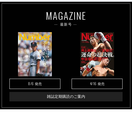
MAGAZINE
最新号
8/6
4/16
発売
発売
雑誌定期購読のご案内