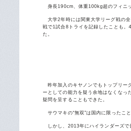
身長190cm、体重100kg超のフィ
大学2年時には関東大学リーグ戦の全
戦で1試合8トライを記録したことも。
た。
昨年加入のキヤノンでもトップリーグ
ーとしての能力を疑う余地はなくなっ
疑問を呈することもできた。
サウマキの“無双”は国内に限ったこ
しかし、2013年にハイランダーズ