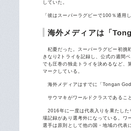
していた。
「彼はスーパーラグビーで100％通用
海外メディアは「Tongan
杞憂だった。スーパーラグビー初挑戦
きなり2トライを記録し、公式の週間ベ
でも圧巻の独走トライを決めるなど、第
マークしている。
海外メディアはすでに「Tongan Go
サウマキがワールドクラスであること
2016年に一度は代表入りを果たした
場記録があり選考外になっている。ワ
選手は原則として他の国・地域の代表