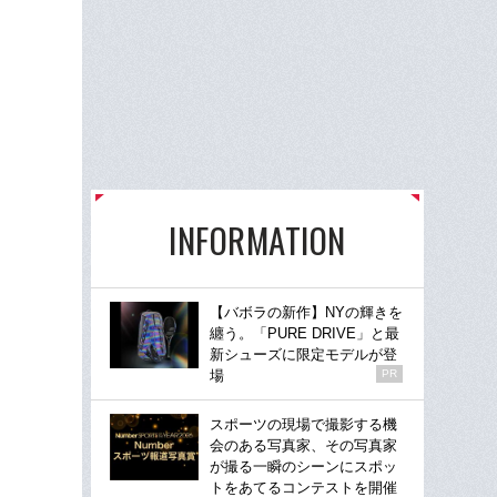
INFORMATION
【バボラの新作】NYの輝きを
纏う。「PURE DRIVE」と最
新シューズに限定モデルが登
場
PR
スポーツの現場で撮影する機
会のある写真家、その写真家
が撮る一瞬のシーンにスポッ
トをあてるコンテストを開催