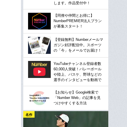
します。作品受付中！
【同僚や仲間とお得に】
NumberPREMIER法人プラン
が募集スタート！
【登録無料】Numberメールマ
ガジン好評配信中。スポーツ
の「今」をメールでお届け！
YouTubeチャンネル登録者数
60,000人突破！バレーボール
や陸上、バスケ、野球などの
選手のインタビューを動画で
【お知らせ】Google検索で
「Number Web」の記事を見
つけやすくする方法
名作