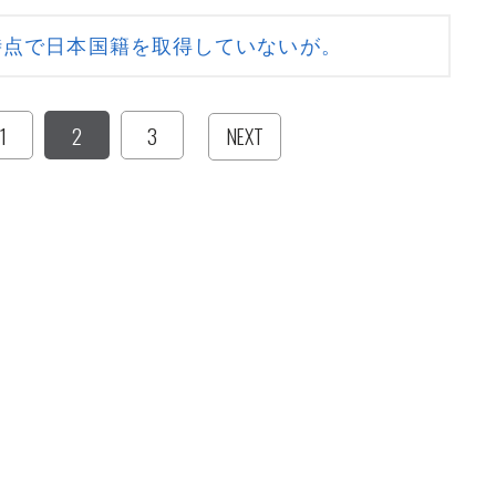
時点で日本国籍を取得していないが。
1
2
3
NEXT