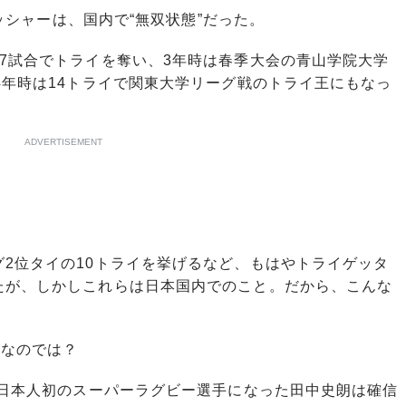
ニッシャーは、国内で“無双状態”だった。
7試合でトライを奪い、3年時は春季大会の青山学院大学
4年時は14トライで関東大学リーグ戦のトライ王にもなっ
ADVERTISEMENT
2位タイの10トライを挙げるなど、もはやトライゲッタ
たが、しかしこれらは日本国内でのこと。だから、こんな
となのでは？
で日本人初のスーパーラグビー選手になった田中史朗は確信