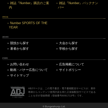
雑誌『Number』購読のご案
雑誌『Number』バックナン
内
バー
SPECIAL
Number SPORTS OF THE
YEAR
ARCHIVE
競技から探す
大会から探す
著者から探す
学校から探す
OTHERS
お問い合わせ
広告掲載について
動画・バナー広告について
サイトポリシー
サイトマップ
ABJマークは、この電子書店・電子書籍配信サービスが、著作
権者からコンテンツ使用許諾を得た正規版配信サービスである
ことを示す登録商標（登録番号6091713号）です。
© Bungeishunju Ltd.