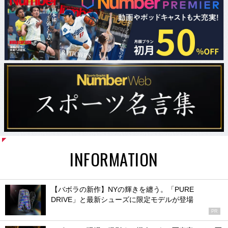
INFORMATION
【バボラの新作】NYの輝きを纏う。「PURE
DRIVE」と最新シューズに限定モデルが登場
PR