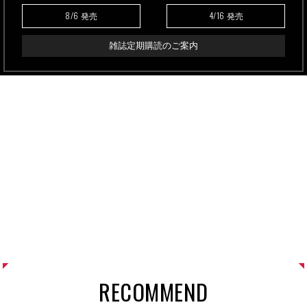
8/6
4/16
発売
発売
雑誌定期購読のご案内
RECOMMEND