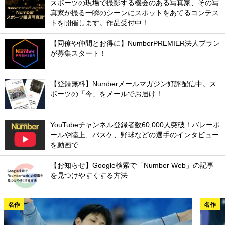
スポーツの現場で撮影する機会のある写真家、その写
真家が撮る一瞬のシーンにスポットをあてるコンテス
トを開催します。作品受付中！
【同僚や仲間とお得に】NumberPREMIER法人プラン
が募集スタート！
【登録無料】Numberメールマガジン好評配信中。ス
ポーツの「今」をメールでお届け！
YouTubeチャンネル登録者数60,000人突破！バレーボ
ールや陸上、バスケ、野球などの選手のインタビュー
を動画で
【お知らせ】Google検索で「Number Web」の記事
を見つけやすくする方法
名作
名作