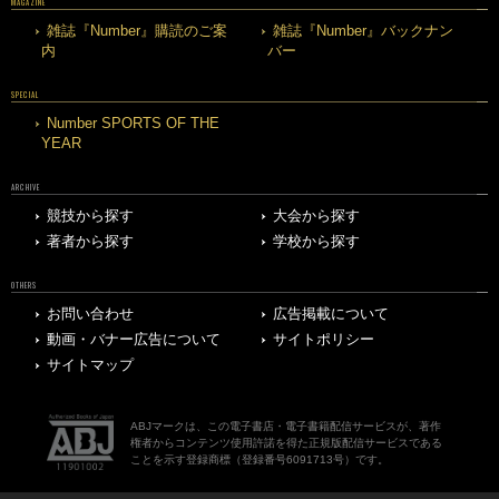
MAGAZINE
雑誌『Number』購読のご案
雑誌『Number』バックナン
内
バー
SPECIAL
Number SPORTS OF THE
YEAR
ARCHIVE
競技から探す
大会から探す
著者から探す
学校から探す
OTHERS
お問い合わせ
広告掲載について
動画・バナー広告について
サイトポリシー
サイトマップ
ABJマークは、この電子書店・電子書籍配信サービスが、著作
権者からコンテンツ使用許諾を得た正規版配信サービスである
ことを示す登録商標（登録番号6091713号）です。