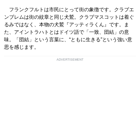
フランクフルトは市民にとって街の象徴です。クラブエ
ンブレムは街の紋章と同じ犬鷲。クラブマスコットは着ぐ
るみではなく、本物の犬鷲『アッティラくん』です。ま
た、アイントラハトとはドイツ語で「一致、団結」の意
味。「団結」という言葉に、“ともに生きる”という強い意
思を感じます。
ADVERTISEMENT