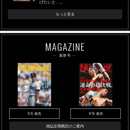
げたいと…」
もっと見る
MAGAZINE
最新号
8/6
4/16
発売
発売
雑誌定期購読のご案内