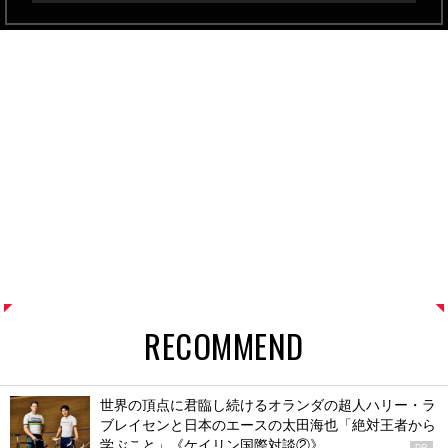
RECOMMEND
世界の頂点に君臨し続けるオランダの超人ハリー・ラ
ブレイセンと日本のエースの太田海也「絶対王者から
学ぶこと」《ケイリン国際対談②》