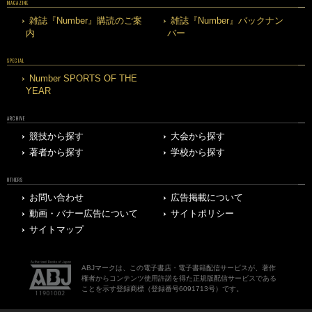
MAGAZINE
雑誌『Number』購読のご案
雑誌『Number』バックナン
内
バー
SPECIAL
Number SPORTS OF THE
YEAR
ARCHIVE
競技から探す
大会から探す
著者から探す
学校から探す
OTHERS
お問い合わせ
広告掲載について
動画・バナー広告について
サイトポリシー
サイトマップ
ABJマークは、この電子書店・電子書籍配信サービスが、著作
権者からコンテンツ使用許諾を得た正規版配信サービスである
ことを示す登録商標（登録番号6091713号）です。