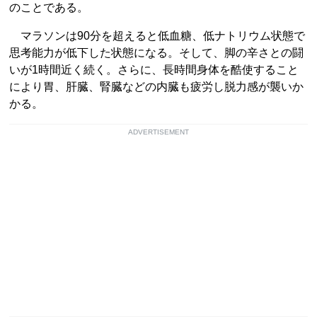
のことである。
マラソンは90分を超えると低血糖、低ナトリウム状態で
思考能力が低下した状態になる。そして、脚の辛さとの闘
いが1時間近く続く。さらに、長時間身体を酷使すること
により胃、肝臓、腎臓などの内臓も疲労し脱力感が襲いか
かる。
ADVERTISEMENT