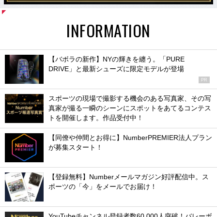
INFORMATION
【バボラの新作】NYの輝きを纏う。「PURE
DRIVE」と最新シューズに限定モデルが登場
PR
スポーツの現場で撮影する機会のある写真家、その写
真家が撮る一瞬のシーンにスポットをあてるコンテス
トを開催します。作品受付中！
【同僚や仲間とお得に】NumberPREMIER法人プラン
が募集スタート！
【登録無料】Numberメールマガジン好評配信中。ス
ポーツの「今」をメールでお届け！
YouTubeチャンネル登録者数60,000人突破！バレーボ