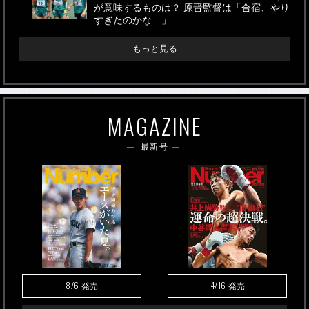
が意味するものは？ 原晋監督は「合宿、やり
すぎたのかな…」
もっと見る
MAGAZINE
最新号
8/6
4/16
発売
発売