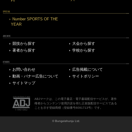
SPECIAL
Number SPORTS OF THE
YEAR
ARCHIVE
競技から探す
大会から探す
著者から探す
学校から探す
OTHERS
お問い合わせ
広告掲載について
動画・バナー広告について
サイトポリシー
サイトマップ
ABJマークは、この電子書店・電子書籍配信サービスが、著作
権者からコンテンツ使用許諾を得た正規版配信サービスである
ことを示す登録商標（登録番号6091713号）です。
© Bungeishunju Ltd.