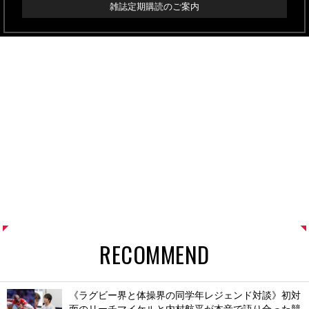
雑誌定期購読のご案内
RECOMMEND
《ラグビー界と体操界の同学年レジェンド対談》初対