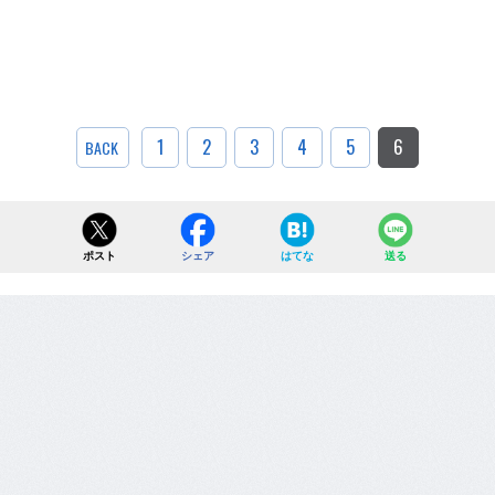
1
2
3
4
5
6
BACK
ポスト
シェア
はてな
送る