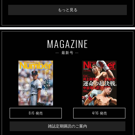
もっと見る
MAGAZINE
最新号
8/6
4/16
発売
発売
雑誌定期購読のご案内