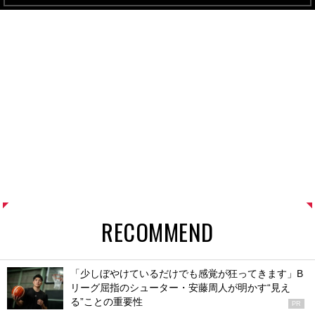
RECOMMEND
「少しぼやけているだけでも感覚が狂ってきます」B
リーグ屈指のシューター・安藤周人が明かす“見え
る”ことの重要性
PR