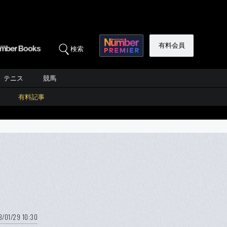
有料会員
検索
テニス
競馬
有料記事
8/01/29 10:30