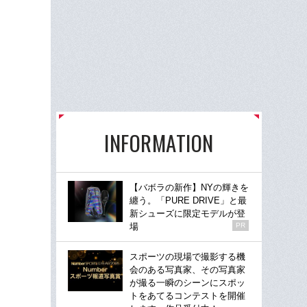
INFORMATION
【バボラの新作】NYの輝きを
纏う。「PURE DRIVE」と最
新シューズに限定モデルが登
場
PR
スポーツの現場で撮影する機
会のある写真家、その写真家
が撮る一瞬のシーンにスポッ
トをあてるコンテストを開催