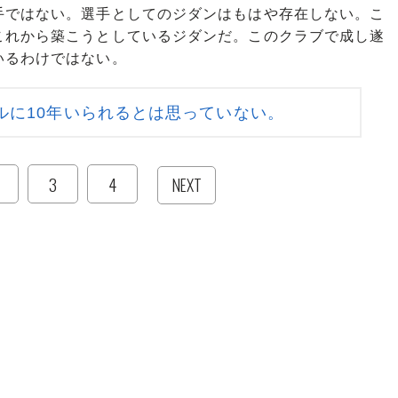
ではない。選手としてのジダンはもはや存在しない。こ
これから築こうとしているジダンだ。このクラブで成し遂
いるわけではない。
ルに10年いられるとは思っていない。
3
4
NEXT