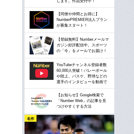
します。作品受付中！
【同僚や仲間とお得に】
NumberPREMIER法人プラン
が募集スタート！
【登録無料】Numberメールマ
ガジン好評配信中。スポーツ
の「今」をメールでお届け！
YouTubeチャンネル登録者数
60,000人突破！バレーボール
や陸上、バスケ、野球などの
選手のインタビューを動画で
【お知らせ】Google検索で
「Number Web」の記事を見
つけやすくする方法
名作