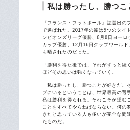
私は勝ったし、勝つこ
『フランス・フットボール』誌選出の
で選ばれた。2017年の彼は5つのタイ
ンピオンズリーグ優勝、8月8日ヨーロ
カップ優勝、12月16日クラブワール
も晒されたのだった。
「勝利を得た後では、それがずっと続
ほどその思いは強くなっていく。
私は勝ったし、勝つことが好きだ。そ
ブにいるということは、世界最高の選
私は勝利を得られる。それこそが望む
ことをすべてやらねばならない。何の
きたと思っている人も多いが完全な間
たものだ。