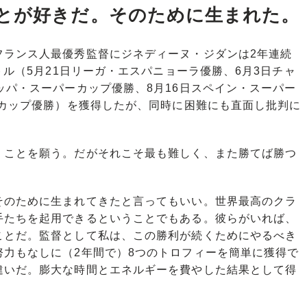
とが好きだ。そのために生まれた。
フランス人最優秀監督にジネディーヌ・ジダンは2年連続
トル（5月21日リーガ・エスパニョーラ優勝、6月3日チャ
ッパ・スーパーカップ優勝、8月16日スペイン・スーパー
ドカップ優勝）を獲得したが、同時に困難にも直面し批判に
くことを願う。だがそれこそ最も難しく、また勝てば勝つ
のために生まれてきたと言ってもいい。世界最高のクラ
手たちを起用できるということでもある。彼らがいれば、
ことだ。監督として私は、この勝利が続くためにやるべき
努力もなしに（2年間で）8つのトロフィーを簡単に獲得で
違いだ。膨大な時間とエネルギーを費やした結果として得