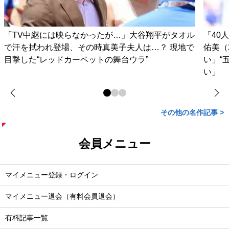
「TV中継には映らなかったが…」大谷翔平がタオル
「40
で汗を拭われ登場、その時真美子夫人は…？ 現地で
佑美（
目撃した“レッドカーペットの舞台ウラ”
い」“
い」
その他の名作記事 >
会員メニュー
マイメニュー登録・ログイン
マイメニュー退会（有料会員退会）
有料記事一覧