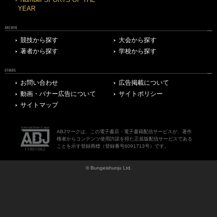
Number SPORTS OF THE
YEAR
ARCHIVE
競技から探す
大会から探す
著者から探す
学校から探す
OTHERS
お問い合わせ
広告掲載について
動画・バナー広告について
サイトポリシー
サイトマップ
ABJマークは、この電子書店・電子書籍配信サービスが、著作
権者からコンテンツ使用許諾を得た正規版配信サービスである
ことを示す登録商標（登録番号6091713号）です。
© Bungeishunju Ltd.