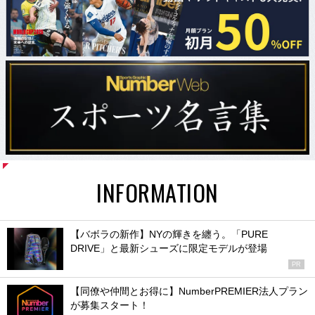
INFORMATION
【バボラの新作】NYの輝きを纏う。「PURE
DRIVE」と最新シューズに限定モデルが登場
PR
【同僚や仲間とお得に】NumberPREMIER法人プラン
が募集スタート！