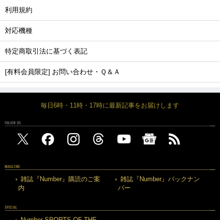
利用規約
対応機種
特定商取引法に基づく表記
[有料会員限定] お問い合わせ・Ｑ＆Ａ
毎日6時・11時・17時に最新記事をお届けします
FOLLOW US
MAGAZINE
雑誌『Number』購読のご案
雑誌『Number』バックナン
内
バー
SPECIAL