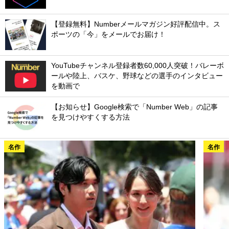
【登録無料】Numberメールマガジン好評配信中。ス
ポーツの「今」をメールでお届け！
YouTubeチャンネル登録者数60,000人突破！バレーボ
ールや陸上、バスケ、野球などの選手のインタビュー
を動画で
【お知らせ】Google検索で「Number Web」の記事
を見つけやすくする方法
名作
名作