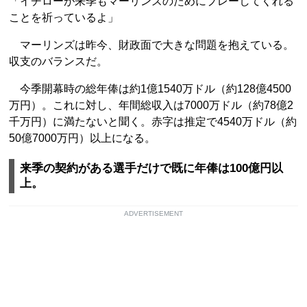
「イチローが来季もマーリンズのためにプレーしてくれる
ことを祈っているよ」
マーリンズは昨今、財政面で大きな問題を抱えている。
収支のバランスだ。
今季開幕時の総年俸は約1億1540万ドル（約128億4500
万円）。これに対し、年間総収入は7000万ドル（約78億2
千万円）に満たないと聞く。赤字は推定で4540万ドル（約
50億7000万円）以上になる。
来季の契約がある選手だけで既に年俸は100億円以
上。
ADVERTISEMENT