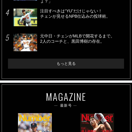
ょ？」
注目すべきは“YU”だけじゃない！
チェンが見せるNPB仕込みの投球術。
元中日・チェンがMLBで開花するまで。
2人のコーチと、黒田博樹の存在。
もっと見る
MAGAZINE
最新号