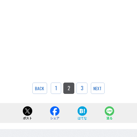
1
2
3
BACK
NEXT
ポスト
シェア
はてな
送る