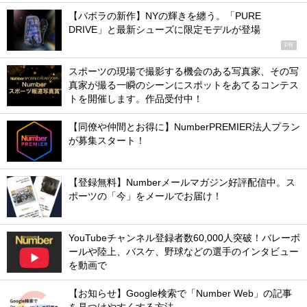
【バボラの新作】NYの輝きを纏う。「PURE
DRIVE」と最新シューズに限定モデルが登場
PR
スポーツの現場で撮影する機会のある写真家、その写
真家が撮る一瞬のシーンにスポットをあてるコンテス
トを開催します。作品受付中！
【同僚や仲間とお得に】NumberPREMIER法人プラン
が募集スタート！
【登録無料】Numberメールマガジン好評配信中。ス
ポーツの「今」をメールでお届け！
YouTubeチャンネル登録者数60,000人突破！バレーボ
ールや陸上、バスケ、野球などの選手のインタビュー
を動画で
【お知らせ】Google検索で「Number Web」の記事