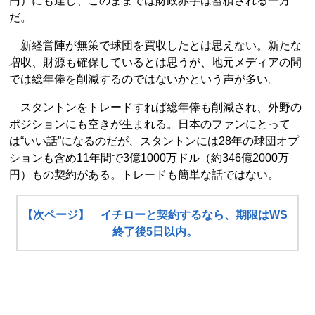
円）にも達し、このままでは財政赤字は蓄積される一方
だ。
新経営陣が無策で球団を買収したとは思えない。新たな
増収、財源も確保しているとは思うが、地元メディアの間
では総年俸を削減するのではないかという声が多い。
スタントンをトレードすれば総年俸も削減され、外野の
ポジションにも空きが生まれる。日本のファンにとって
は“いい話”になるのだが、スタントンには28年の球団オプ
ションも含め11年間で3億1000万ドル（約346億2000万
円）もの契約がある。トレードも簡単な話ではない。
【次ページ】 イチローと契約するなら、期限はWS
終了後5日以内。