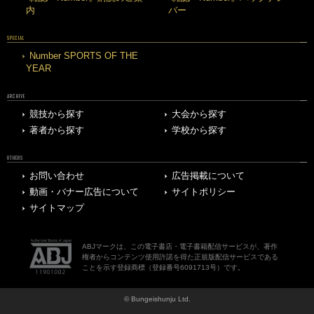
内
バー
SPECIAL
Number SPORTS OF THE
YEAR
ARCHIVE
競技から探す
大会から探す
著者から探す
学校から探す
OTHERS
お問い合わせ
広告掲載について
動画・バナー広告について
サイトポリシー
サイトマップ
ABJマークは、この電子書店・電子書籍配信サービスが、著作
権者からコンテンツ使用許諾を得た正規版配信サービスである
ことを示す登録商標（登録番号6091713号）です。
© Bungeishunju Ltd.