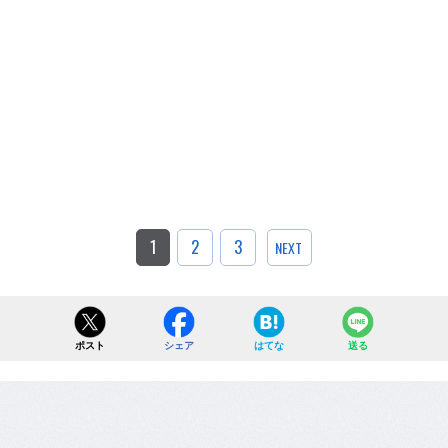
1
2
3
NEXT
ポスト
シェア
はてな
送る