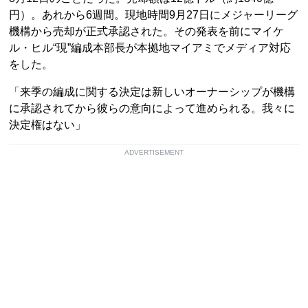
円）。あれから6週間。現地時間9月27日にメジャーリーグ
機構から売却が正式承認された。その発表を前にマイケ
ル・ヒル“現”編成本部長が本拠地マイアミでメディア対応
をした。
「来季の編成に関する決定は新しいオーナーシップが機構
に承認されてから彼らの意向によって進められる。我々に
決定権はない」
ADVERTISEMENT