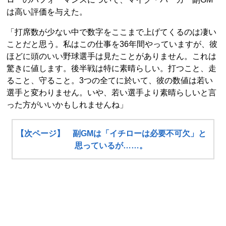
は高い評価を与えた。
「打席数が少ない中で数字をここまで上げてくるのは凄い
ことだと思う。私はこの仕事を36年間やっていますが、彼
ほどに頭のいい野球選手は見たことがありません。これは
驚きに値します。後半戦は特に素晴らしい。打つこと、走
ること、守ること。3つの全てに於いて、彼の数値は若い
選手と変わりません。いや、若い選手より素晴らしいと言
った方がいいかもしれませんね」
【次ページ】 副GMは「イチローは必要不可欠」と
思っているが……。