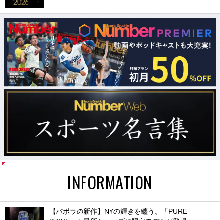
INFORMATION
【バボラの新作】NYの輝きを纏う。「PURE