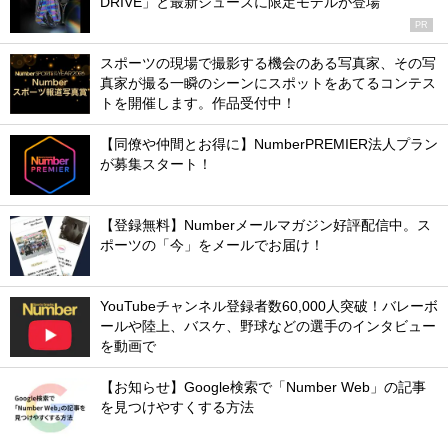
DRIVE」と最新シューズに限定モデルが登場
PR
スポーツの現場で撮影する機会のある写真家、その写
真家が撮る一瞬のシーンにスポットをあてるコンテス
トを開催します。作品受付中！
【同僚や仲間とお得に】NumberPREMIER法人プラン
が募集スタート！
【登録無料】Numberメールマガジン好評配信中。ス
ポーツの「今」をメールでお届け！
YouTubeチャンネル登録者数60,000人突破！バレーボ
ールや陸上、バスケ、野球などの選手のインタビュー
を動画で
【お知らせ】Google検索で「Number Web」の記事
を見つけやすくする方法