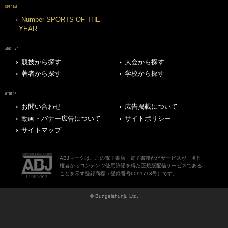
SPECIAL
Number SPORTS OF THE
YEAR
ARCHIVE
競技から探す
大会から探す
著者から探す
学校から探す
OTHERS
お問い合わせ
広告掲載について
動画・バナー広告について
サイトポリシー
サイトマップ
ABJマークは、この電子書店・電子書籍配信サービスが、著作
権者からコンテンツ使用許諾を得た正規版配信サービスである
ことを示す登録商標（登録番号6091713号）です。
© Bungeishunju Ltd.